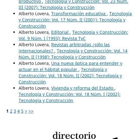
productivo
,
Tecnología y Construcción: Vol. 23 Núm.
III (2007): Tecnología y Construcción
Alberto Lovera,
Transformación educativa
,
Tecnología
y Construcción: Vol. 17 Núm. II (2001): Tecnología y
Construcción
Alberto Lovera,
Editorial
,
Tecnología y Construcción:
Vol. 9 Núm. I (1993): Revista TyC
Alberto Lovera,
Revistas arbitradas ¿sólo las
internacionales?
,
Tecnología y Construcción: Vol. 14
Núm. II (1998): Tecnología y Construcción
Alberto Lovera,
Una nueva óptica para entender y
actuar en el hábitat popular
,
Tecnología y
Construcción: Vol. 18 Núm. II (2002): Tecnología y
Construcción
Alberto Lovera,
Vivienda y reforma del Estado
,
Tecnología y Construcción: Vol. 18 Núm. I (2002):
Tecnología y Construcción
1
2
3
4
5
>
>>