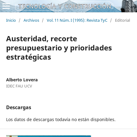
Inicio
/
Archivos
/
Vol. 11 Núm. I (1995): Revista TyC
/
Editorial
Austeridad, recorte
presupuestario y prioridades
estratégicas
Alberto Lovera
IDEC FAU UCV
Descargas
Los datos de descargas todavía no están disponibles.