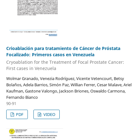
Crioablación para tratamiento de Cáncer de Próstata
Focalizado: Primeros casos en Venezuela
Cryoablation for the Treatment of Focal Prostate Cancer:
First cases in Venezuela
Wolmar Granado, Venezia Rodríguez, Vicente Vetencourt, Betsy
Bolaños, Adela Barrios, Simón Paz, Willian Ferrer, Cesar Malave, Ariel
Kaufman, Gastone Valongo, Jackson Briones, Oswaldo Carmona,
Fernando Bianco
90-91
PDF
VIDEO