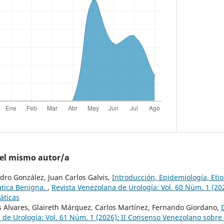
del mismo autor/a
dro González, Juan Carlos Galvis,
Introducción, Epidemiología, Etio
ática Benigna.
,
Revista Venezolana de Urología: Vol. 60 Núm. 1 (20
áticas
s Alvares, Glaireth Márquez, Carlos Martínez, Fernando Giordano,
 de Urología: Vol. 61 Núm. 1 (2026): II Consenso Venezolano sobre