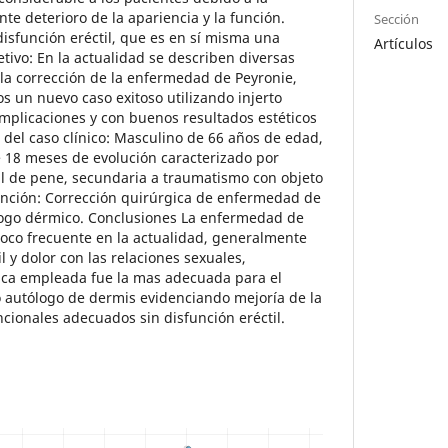
te deterioro de la apariencia y la función.
Sección
disfunción eréctil, que es en sí misma una
Artículos
tivo: En la actualidad se describen diversas
 la corrección de la enfermedad de Peyronie,
s un nuevo caso exitoso utilizando injerto
mplicaciones y con buenos resultados estéticos
 del caso clínico: Masculino de 66 años de edad,
 18 meses de evolución caracterizado por
l de pene, secundaria a traumatismo con objeto
vención: Corrección quirúrgica de enfermedad de
ólogo dérmico. Conclusiones La enfermedad de
oco frecuente en la actualidad, generalmente
l y dolor con las relaciones sexuales,
ica empleada fue la mas adecuada para el
to autólogo de dermis evidenciando mejoría de la
ncionales adecuados sin disfunción eréctil.