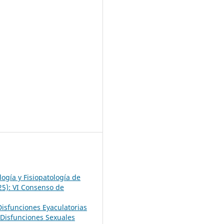
logía y Fisiopatología de
25): VI Consenso de
Disfunciones Eyaculatorias
 Disfunciones Sexuales