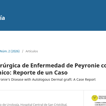
ía
 Núm. 2 (2026)
/
Artículos
rúrgica de Enfermedad de Peyronie co
ico: Reporte de un Caso
yronie’s Disease with Autologous Dermal graft: A Case Report
o de Urología, Hospital Central de San Cristóbal,