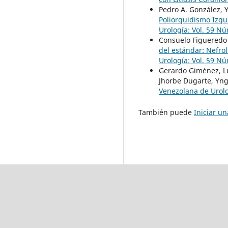
Pedro A. González, Y
Poliorquidismo Izqu
Urología: Vol. 59 Nú
Consuelo Figueredo V
del estándar: Nefro
Urología: Vol. 59 Nú
Gerardo Giménez, Lui
Jhorbe Dugarte, Yng
Venezolana de Urolo
También puede
Iniciar u