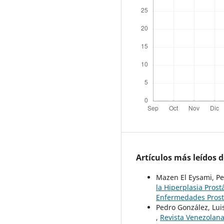
Artículos más leídos 
Mazen El Eysami, Pe
la Hiperplasia Prost
Enfermedades Prost
Pedro González, Lui
,
Revista Venezolana