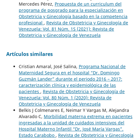
Mercedes Pérez,
Propuesta de un curriculum del
programa de posgrado para la especialización en
Obstetricia y Ginecología basado en la competencia
profesional
,
Revista de Obstetricia y Ginecología de
Venezuela: Vol. 81 Núm. 1S (2021): Revista de
Obstetricia y Ginecología de Venezuela
Artículos similares
Cristian Amaral, José Salina,
Programa Nacional de
Maternidad Segura en el hospital “Dr. Domingo
Guzmán Lander” durante el periodo 2016 – 2017:
caracterización clínica y epidemiológica de las
pacientes
,
Revista de Obstetricia y Ginecología de
Venezuela: Vol. 80 Núm. 1 (2020): Revista de
Obstetricia y Ginecología de Venezuela
Belkis J Colmenares E, Neimar Y Vargas M, Alejandra
Alvarado C,
Morbilidad materna extrema en pacientes
ingresadas a la unidad de cuidados intensivos del
Hospital Materno Infantil “Dr. José María Vargas”.
Estado Carabobo
,
Revista de Obstetricia y Ginecología