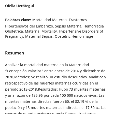
Ofelia Uzcátegui
Palabras clave:
Mortalidad Materna, Trastornos
Hipertensivos del Embarazo, Sepsis Materna, Hemorragia
Obstétrica, Maternal Mortality, Hypertensive Disorders of
Pregnancy, Maternal Sepsis, Obstetric Hemorrhage
Resumen
Analizar la mortalidad materna en la Maternidad
“Concepción Palacios” entre enero de 2014 y diciembre de
2020.Métodos: Se realizó un estudio descriptivo, analítico y
retrospectivo de las muertes maternas ocurridas en el
periodo 2013-2018.Resultados: Hubo 73 muertes maternas,
y una razón de 135,96 por cada 100 000 nacidos vivos. Las
muertes maternas directas fueron 60, el 82,19 % de la
población y 13 muertes maternas indirectas el 17,80 %. Las
causas de muerte materna directa fueron: trastornos