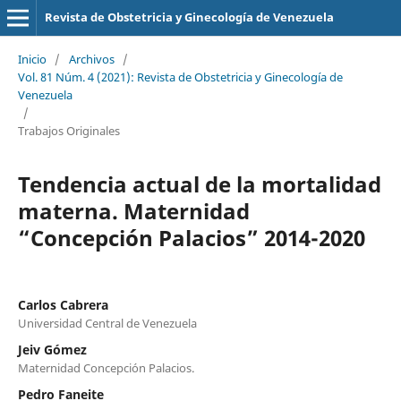
Revista de Obstetricia y Ginecología de Venezuela
Inicio
/
Archivos
/
Vol. 81 Núm. 4 (2021): Revista de Obstetricia y Ginecología de
Venezuela
/
Trabajos Originales
Tendencia actual de la mortalidad
materna. Maternidad
“Concepción Palacios” 2014-2020
Carlos Cabrera
Universidad Central de Venezuela
Jeiv Gómez
Maternidad Concepción Palacios.
Pedro Faneite