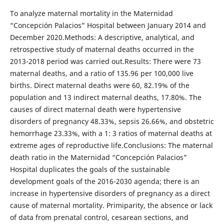
To analyze maternal mortality in the Maternidad
“Concepción Palacios” Hospital between January 2014 and
December 2020.Methods: A descriptive, analytical, and
retrospective study of maternal deaths occurred in the
2013-2018 period was carried out.Results: There were 73
maternal deaths, and a ratio of 135.96 per 100,000 live
births. Direct maternal deaths were 60, 82.19% of the
population and 13 indirect maternal deaths, 17.80%. The
causes of direct maternal death were hypertensive
disorders of pregnancy 48.33%, sepsis 26.66%, and obstetric
hemorrhage 23.33%, with a 1: 3 ratios of maternal deaths at
extreme ages of reproductive life.Conclusions: The maternal
death ratio in the Maternidad “Concepción Palacios”
Hospital duplicates the goals of the sustainable
development goals of the 2016-2030 agenda; there is an
increase in hypertensive disorders of pregnancy as a direct
cause of maternal mortality. Primiparity, the absence or lack
of data from prenatal control, cesarean sections, and