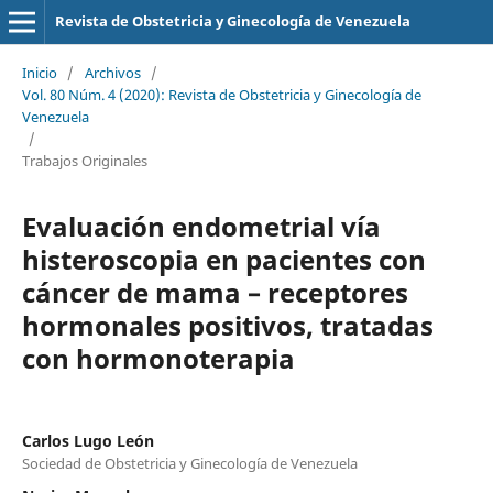
Revista de Obstetricia y Ginecología de Venezuela
Inicio
/
Archivos
/
Vol. 80 Núm. 4 (2020): Revista de Obstetricia y Ginecología de
Venezuela
/
Trabajos Originales
Evaluación endometrial vía
histeroscopia en pacientes con
cáncer de mama – receptores
hormonales positivos, tratadas
con hormonoterapia
Carlos Lugo León
Sociedad de Obstetricia y Ginecología de Venezuela