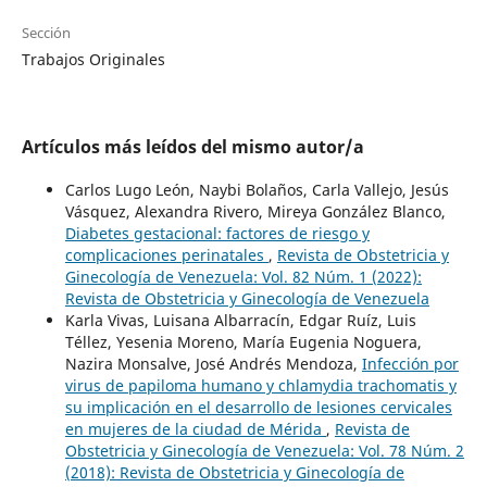
Sección
Trabajos Originales
Artículos más leídos del mismo autor/a
Carlos Lugo León, Naybi Bolaños, Carla Vallejo, Jesús
Vásquez, Alexandra Rivero, Mireya González Blanco,
Diabetes gestacional: factores de riesgo y
complicaciones perinatales
,
Revista de Obstetricia y
Ginecología de Venezuela: Vol. 82 Núm. 1 (2022):
Revista de Obstetricia y Ginecología de Venezuela
Karla Vivas, Luisana Albarracín, Edgar Ruíz, Luis
Téllez, Yesenia Moreno, María Eugenia Noguera,
Nazira Monsalve, José Andrés Mendoza,
Infección por
virus de papiloma humano y chlamydia trachomatis y
su implicación en el desarrollo de lesiones cervicales
en mujeres de la ciudad de Mérida
,
Revista de
Obstetricia y Ginecología de Venezuela: Vol. 78 Núm. 2
(2018): Revista de Obstetricia y Ginecología de