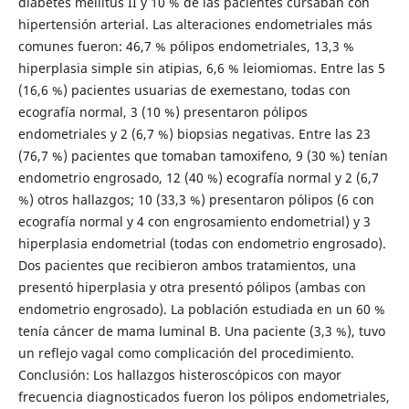
diabetes mellitus II y 10 % de las pacientes cursaban con
hipertensión arterial. Las alteraciones endometriales más
comunes fueron: 46,7 % pólipos endometriales, 13,3 %
hiperplasia simple sin atipias, 6,6 % leiomiomas. Entre las 5
(16,6 %) pacientes usuarias de exemestano, todas con
ecografía normal, 3 (10 %) presentaron pólipos
endometriales y 2 (6,7 %) biopsias negativas. Entre las 23
(76,7 %) pacientes que tomaban tamoxifeno, 9 (30 %) tenían
endometrio engrosado, 12 (40 %) ecografía normal y 2 (6,7
%) otros hallazgos; 10 (33,3 %) presentaron pólipos (6 con
ecografía normal y 4 con engrosamiento endometrial) y 3
hiperplasia endometrial (todas con endometrio engrosado).
Dos pacientes que recibieron ambos tratamientos, una
presentó hiperplasia y otra presentó pólipos (ambas con
endometrio engrosado). La población estudiada en un 60 %
tenía cáncer de mama luminal B. Una paciente (3,3 %), tuvo
un reflejo vagal como complicación del procedimiento.
Conclusión: Los hallazgos histeroscópicos con mayor
frecuencia diagnosticados fueron los pólipos endometriales,