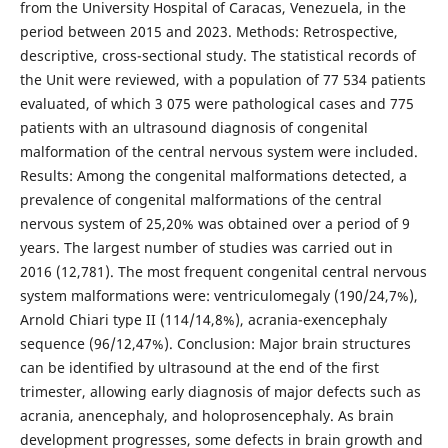
from the University Hospital of Caracas, Venezuela, in the
period between 2015 and 2023. Methods: Retrospective,
descriptive, cross-sectional study. The statistical records of
the Unit were reviewed, with a population of 77 534 patients
evaluated, of which 3 075 were pathological cases and 775
patients with an ultrasound diagnosis of congenital
malformation of the central nervous system were included.
Results: Among the congenital malformations detected, a
prevalence of congenital malformations of the central
nervous system of 25,20% was obtained over a period of 9
years. The largest number of studies was carried out in
2016 (12,781). The most frequent congenital central nervous
system malformations were: ventriculomegaly (190/24,7%),
Arnold Chiari type II (114/14,8%), acrania-exencephaly
sequence (96/12,47%). Conclusion: Major brain structures
can be identified by ultrasound at the end of the first
trimester, allowing early diagnosis of major defects such as
acrania, anencephaly, and holoprosencephaly. As brain
development progresses, some defects in brain growth and