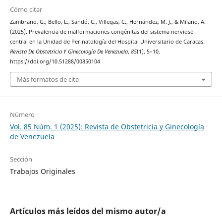
Cómo citar
Zambrano, G., Bello, L., Sandó, C., Villegas, C., Hernández, M. J., & Milano, A.
(2025). Prevalencia de malformaciones congénitas del sistema nervioso
central en la Unidad de Perinatología del Hospital Universitario de Caracas.
Revista De Obstetricia Y Ginecología De Venezuela
,
85
(1), 5–10.
https://doi.org/10.51288/00850104
Más formatos de cita
Número
Vol. 85 Núm. 1 (2025): Revista de Obstetricia y Ginecología
de Venezuela
Sección
Trabajos Originales
Artículos más leídos del mismo autor/a