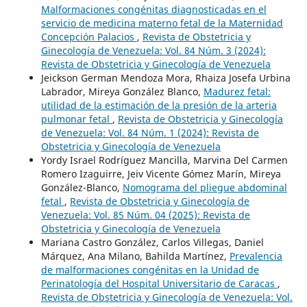
Malformaciones congénitas diagnosticadas en el
servicio de medicina materno fetal de la Maternidad
Concepción Palacios
,
Revista de Obstetricia y
Ginecología de Venezuela: Vol. 84 Núm. 3 (2024):
Revista de Obstetricia y Ginecología de Venezuela
Jeickson German Mendoza Mora, Rhaiza Josefa Urbina
Labrador, Mireya González Blanco,
Madurez fetal:
utilidad de la estimación de la presión de la arteria
pulmonar fetal
,
Revista de Obstetricia y Ginecología
de Venezuela: Vol. 84 Núm. 1 (2024): Revista de
Obstetricia y Ginecología de Venezuela
Yordy Israel Rodríguez Mancilla, Marvina Del Carmen
Romero Izaguirre, Jeiv Vicente Gómez Marín, Mireya
González-Blanco,
Nomograma del pliegue abdominal
fetal
,
Revista de Obstetricia y Ginecología de
Venezuela: Vol. 85 Núm. 04 (2025): Revista de
Obstetricia y Ginecología de Venezuela
Mariana Castro González, Carlos Villegas, Daniel
Márquez, Ana Milano, Bahilda Martínez,
Prevalencia
de malformaciones congénitas en la Unidad de
Perinatología del Hospital Universitario de Caracas
,
Revista de Obstetricia y Ginecología de Venezuela: Vol.