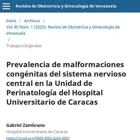
Revista de Obstetricia y Ginecología de Venezuela
Inicio
/
Archivos
/
Vol. 85 Núm. 1 (2025): Revista de Obstetricia y Ginecología de
Venezuela
/
Trabajos Originales
Prevalencia de malformaciones
congénitas del sistema nervioso
central en la Unidad de
Perinatología del Hospital
Universitario de Caracas
Gabriel Zambrano
Hospital Universitario de Caracas
https://orcid.org/0009-0002-6224-605X