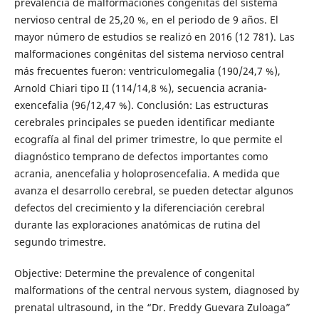
prevalencia de malformaciones congénitas del sistema
nervioso central de 25,20 %, en el periodo de 9 años. El
mayor número de estudios se realizó en 2016 (12 781). Las
malformaciones congénitas del sistema nervioso central
más frecuentes fueron: ventriculomegalia (190/24,7 %),
Arnold Chiari tipo II (114/14,8 %), secuencia acrania-
exencefalia (96/12,47 %). Conclusión: Las estructuras
cerebrales principales se pueden identificar mediante
ecografía al final del primer trimestre, lo que permite el
diagnóstico temprano de defectos importantes como
acrania, anencefalia y holoprosencefalia. A medida que
avanza el desarrollo cerebral, se pueden detectar algunos
defectos del crecimiento y la diferenciación cerebral
durante las exploraciones anatómicas de rutina del
segundo trimestre.
Objective: Determine the prevalence of congenital
malformations of the central nervous system, diagnosed by
prenatal ultrasound, in the “Dr. Freddy Guevara Zuloaga”