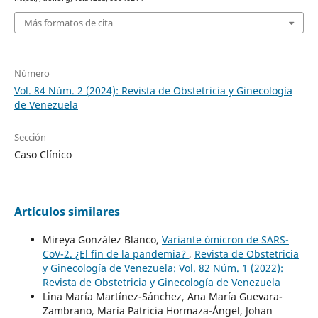
Más formatos de cita
Número
Vol. 84 Núm. 2 (2024): Revista de Obstetricia y Ginecología
de Venezuela
Sección
Caso Clínico
Artículos similares
Mireya González Blanco,
Variante ómicron de SARS-
CoV-2. ¿El fin de la pandemia?
,
Revista de Obstetricia
y Ginecología de Venezuela: Vol. 82 Núm. 1 (2022):
Revista de Obstetricia y Ginecología de Venezuela
Lina María Martínez-Sánchez, Ana María Guevara-
Zambrano, María Patricia Hormaza-Ángel, Johan