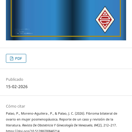
PDF
Publicado
15-02-2026
Cómo citar
Palao, P., Moreno-Aguilera , P., & Palao, J. C. (2026). Fibroma bilateral de
ovario en mujer posmenopáusica. Reporte de un caso y revisión de la
literatura.
Revista De Obstetricia Y Ginecología De Venezuela
,
84
(2), 212–217.
https://doi.org/10.51288/00840214