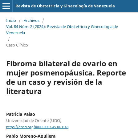
Revista de Obstetricia y Ginecología de Venezuela
Inicio
/
Archivos
/
Vol. 84 Núm. 2 (2024): Revista de Obstetricia y Ginecología de
Venezuela
/
Caso Clínico
Fibroma bilateral de ovario en
mujer posmenopáusica. Reporte
de un caso y revisión de la
literatura
Patricia Palao
Universidad de Oriente (UDO)
https://orcid.org/0009-0007-4530-3143
Pablo Moreno-Aguilera