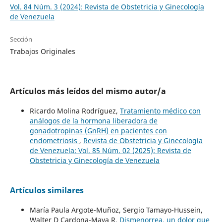
Vol. 84 Núm. 3 (2024): Revista de Obstetricia y Ginecología
de Venezuela
Sección
Trabajos Originales
Artículos más leídos del mismo autor/a
Ricardo Molina Rodríguez,
Tratamiento médico con
análogos de la hormona liberadora de
gonadotropinas (GnRH) en pacientes con
endometriosis
,
Revista de Obstetricia y Ginecología
de Venezuela: Vol. 85 Núm. 02 (2025): Revista de
Obstetricia y Ginecología de Venezuela
Artículos similares
María Paula Argote-Muñoz, Sergio Tamayo-Hussein,
Walter D Cardona-Maya R,
Dismenorrea, un dolor que