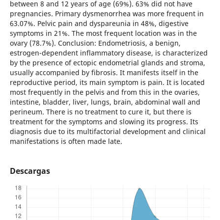
between 8 and 12 years of age (69%). 63% did not have
pregnancies. Primary dysmenorrhea was more frequent in
63.07%. Pelvic pain and dyspareunia in 48%, digestive
symptoms in 21%. The most frequent location was in the
ovary (78.7%). Conclusion: Endometriosis, a benign,
estrogen-dependent inflammatory disease, is characterized
by the presence of ectopic endometrial glands and stroma,
usually accompanied by fibrosis. It manifests itself in the
reproductive period, its main symptom is pain. It is located
most frequently in the pelvis and from this in the ovaries,
intestine, bladder, liver, lungs, brain, abdominal wall and
perineum. There is no treatment to cure it, but there is
treatment for the symptoms and slowing its progress. Its
diagnosis due to its multifactorial development and clinical
manifestations is often made late.
Descargas