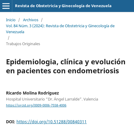
Revista de Obstetricia y Ginecología de Venezuela
Inicio
/
Archivos
/
Vol. 84 Núm. 3 (2024): Revista de Obstetricia y Ginecología de
Venezuela
/
Trabajos Originales
Epidemiologia, clínica y evolución
en pacientes con endometriosis
Ricardo Molina Rodríguez
Hospital Universitario “Dr. Ángel Larralde”. Valencia
https://orcid.org/0009-0006-7558-4006
DOI:
https://doi.org/10.51288/00840311