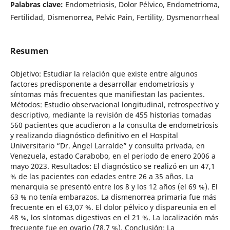
Palabras clave:
Endometriosis, Dolor Pélvico, Endometrioma,
Fertilidad, Dismenorrea, Pelvic Pain, Fertility, Dysmenorrheal
Resumen
Objetivo: Estudiar la relación que existe entre algunos
factores predisponente a desarrollar endometriosis y
síntomas más frecuentes que manifiestan las pacientes.
Métodos: Estudio observacional longitudinal, retrospectivo y
descriptivo, mediante la revisión de 455 historias tomadas
560 pacientes que acudieron a la consulta de endometriosis
y realizando diagnóstico definitivo en el Hospital
Universitario “Dr. Ángel Larralde” y consulta privada, en
Venezuela, estado Carabobo, en el periodo de enero 2006 a
mayo 2023. Resultados: El diagnóstico se realizó en un 47,1
% de las pacientes con edades entre 26 a 35 años. La
menarquia se presentó entre los 8 y los 12 años (el 69 %). El
63 % no tenía embarazos. La dismenorrea primaria fue más
frecuente en el 63,07 %. El dolor pélvico y dispareunia en el
48 %, los síntomas digestivos en el 21 %. La localización más
frecuente fue en ovario (78,7 %). Conclusión: La