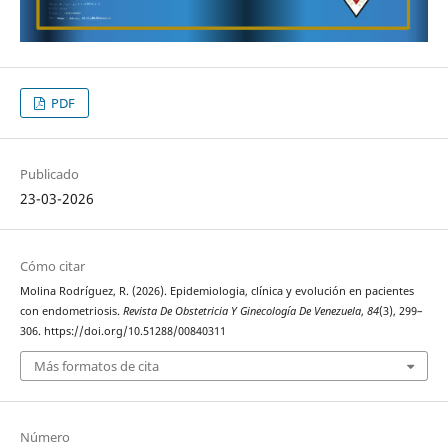
PDF
Publicado
23-03-2026
Cómo citar
Molina Rodríguez, R. (2026). Epidemiologia, clínica y evolución en pacientes
con endometriosis.
Revista De Obstetricia Y Ginecología De Venezuela
,
84
(3), 299–
306. https://doi.org/10.51288/00840311
Más formatos de cita
Número