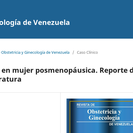
cología de Venezuela
e Obstetricia y Ginecología de Venezuela
/
Caso Clínico
io en mujer posmenopáusica. Reporte 
eratura