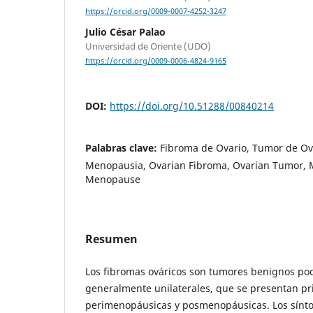
https://orcid.org/0009-0007-4252-3247
Julio César Palao
Universidad de Oriente (UDO)
https://orcid.org/0009-0006-4824-9165
DOI:
https://doi.org/10.51288/00840214
Palabras clave:
Fibroma de Ovario, Tumor de Ov
Menopausia, Ovarian Fibroma, Ovarian Tumor, 
Menopause
Resumen
Los fibromas ováricos son tumores benignos poc
generalmente unilaterales, que se presentan p
perimenopáusicas y posmenopáusicas. Los sínt