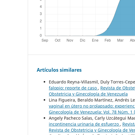
Artículos similares
Eduardo Reyna-Villasmil, Duly Torres-Ce
falopio: reporte de caso
,
Revista de Obstet
Obstetricia y Ginecología de Venezuela
Lina Figueira, Beraldo Martínez, Andrés 
vaginal en útero no prolapsado: experienci
Ginecología de Venezuela: Vol. 78 Núm. 1 (
Angely Pacheco Salas, Carly Uzcátegui Ma
incontinencia urinaria de esfuerzo
,
Revist
Revista de Obstetricia y Ginecología de V