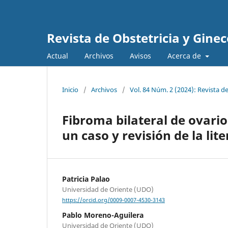
Revista de Obstetricia y Gine
Actual
Archivos
Avisos
Acerca de
Inicio
/
Archivos
/
Vol. 84 Núm. 2 (2024): Revista d
Fibroma bilateral de ovar
un caso y revisión de la lit
Patricia Palao
Universidad de Oriente (UDO)
https://orcid.org/0009-0007-4530-3143
Pablo Moreno-Aguilera
Universidad de Oriente (UDO)