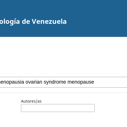
cología de Venezuela
Autores/as