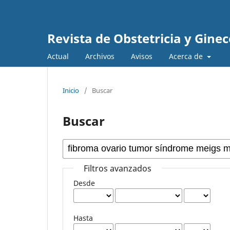
Revista de Obstetricia y Gine
Actual
Archivos
Avisos
Acerca de
Inicio
/
Buscar
Buscar
Filtros avanzados
Desde
Hasta