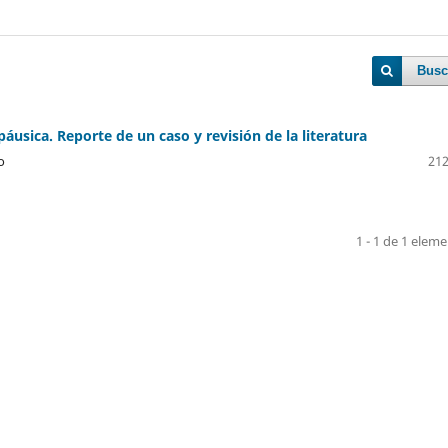
Busc
usica. Reporte de un caso y revisión de la literatura
o
212
1 - 1 de 1 elem