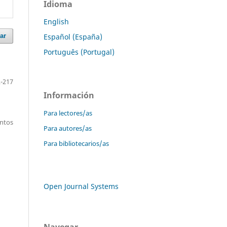
Idioma
English
Español (España)
ar
Português (Portugal)
-217
Información
Para lectores/as
entos
Para autores/as
Para bibliotecarios/as
Open Journal Systems
Navegar