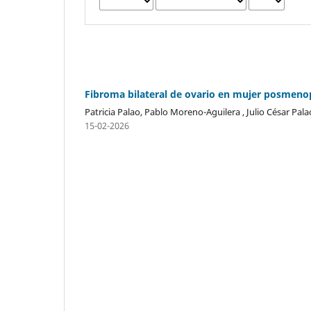
Fibroma bilateral de ovario en mujer posmenopá
Patricia Palao, Pablo Moreno-Aguilera , Julio César Pala
15-02-2026