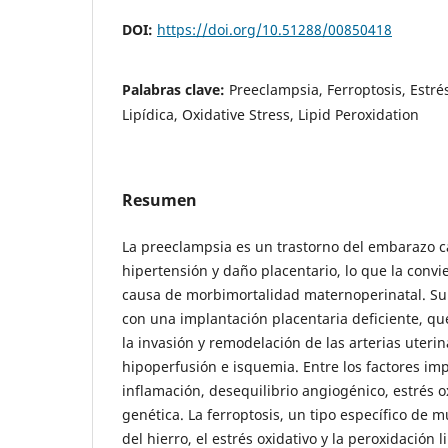
DOI:
https://doi.org/10.51288/00850418
Palabras clave:
Preeclampsia, Ferroptosis, Estré
Lipídica, Oxidative Stress, Lipid Peroxidation
Resumen
La preeclampsia es un trastorno del embarazo c
hipertensión y daño placentario, lo que la conv
causa de morbimortalidad maternoperinatal. Su 
con una implantación placentaria deficiente, qu
la invasión y remodelación de las arterias uteri
hipoperfusión e isquemia. Entre los factores im
inflamación, desequilibrio angiogénico, estrés o
genética. La ferroptosis, un tipo específico de 
del hierro, el estrés oxidativo y la peroxidación