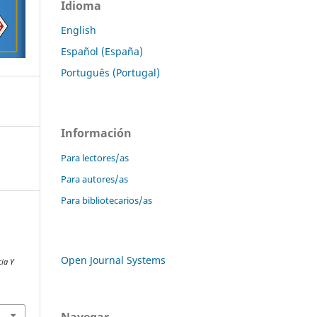
Idioma
English
Español (España)
Português (Portugal)
Información
Para lectores/as
Para autores/as
Para bibliotecarios/as
y
Open Journal Systems
cia Y
Navegar