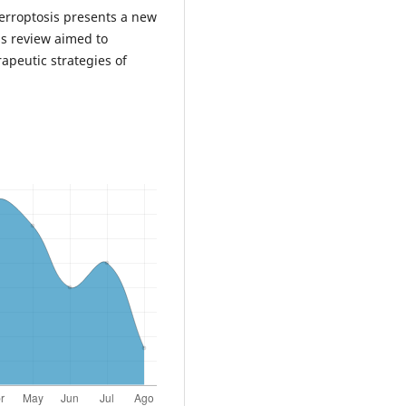
Ferroptosis presents a new
is review aimed to
apeutic strategies of