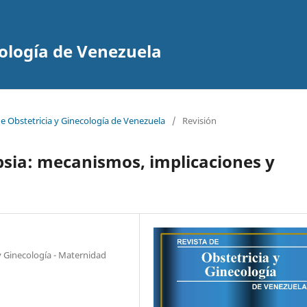
cología de Venezuela
de Obstetricia y Ginecología de Venezuela
/
Revisión
psia: mecanismos, implicaciones y
 y Ginecología - Maternidad