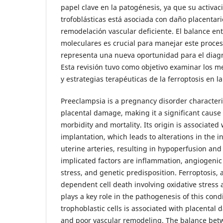
papel clave en la patogénesis, ya que su activaci
trofoblásticas está asociada con daño placentari
remodelación vascular deficiente. El balance ent
moleculares es crucial para manejar este proceso
representa una nueva oportunidad para el diagn
Esta revisión tuvo como objetivo examinar los 
y estrategias terapéuticas de la ferroptosis en l
Preeclampsia is a pregnancy disorder character
placental damage, making it a significant cause
morbidity and mortality. Its origin is associated
implantation, which leads to alterations in the 
uterine arteries, resulting in hypoperfusion an
implicated factors are inflammation, angiogenic
stress, and genetic predisposition. Ferroptosis, a
dependent cell death involving oxidative stress 
plays a key role in the pathogenesis of this condit
trophoblastic cells is associated with placental
and poor vascular remodeling. The balance betw