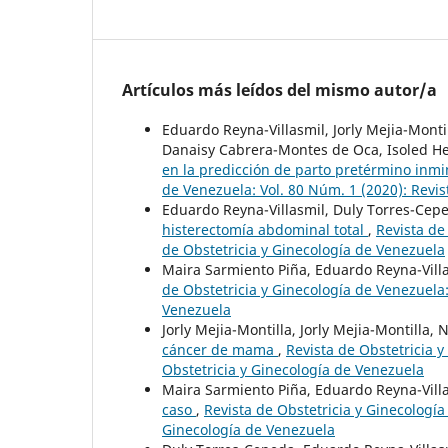
Artículos más leídos del mismo autor/a
Eduardo Reyna-Villasmil, Jorly Mejia-Mont
Danaisy Cabrera-Montes de Oca, Isoled He
en la predicción de parto pretérmino inm
de Venezuela: Vol. 80 Núm. 1 (2020): Revis
Eduardo Reyna-Villasmil, Duly Torres-Ce
histerectomía abdominal total
,
Revista de
de Obstetricia y Ginecología de Venezuela
Maira Sarmiento Piña, Eduardo Reyna-Vill
de Obstetricia y Ginecología de Venezuela:
Venezuela
Jorly Mejia-Montilla, Jorly Mejia-Montilla,
cáncer de mama
,
Revista de Obstetricia y
Obstetricia y Ginecología de Venezuela
Maira Sarmiento Piña, Eduardo Reyna-Vill
caso
,
Revista de Obstetricia y Ginecología
Ginecología de Venezuela