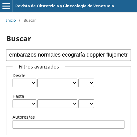
Revista de Obstetricia y Ginecología de Venezuela
Inicio
/
Buscar
Buscar
Filtros avanzados
Desde
Hasta
Autores/as