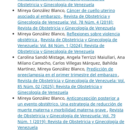
Obstetricia y Ginecología de Venezuela
Mireya González Blanco,
Cáncer de cuello uterino
asociado al embarazo
,
Revista de Obstetricia y
Ginecología de Venezuela: Vol. 78 Núm. 4 (2018):
Revista de Obstetricia y Ginecología de Venezuela
Mireya González Blanco,
Reflexiones sobre violencia
obstétrica
,
Revista de Obstetricia y Ginecología de
Venezuela: Vol. 84 Núm. 1 (2024): Revista de
Obstetricia y Ginecología de Venezuela
Carolina Sandó Mistage, Angela Terrizzi Maiullari, Ana
Milano Camacho, Carlos Villegas Márquez, Bahilda
Martínez, Mireya González Blanco,
Predicción de
preeclampsia en el primer trimestre del embarazo
,
Revista de Obstetricia y Ginecología de Venezuela: Vol.
85 Núm. 02 (2025): Revista de Obstetricia y
Ginecología de Venezuela
Mireya González Blanco,
Anticoncepción posterior a
un evento obstétrico. Una estrategia de reducción de
muerte materna y morbilidad materna grave
,
Revista
de Obstetricia y Ginecología de Venezuela: Vol. 79
Núm. 1 (2019): Revista de Obstetricia y Ginecología de
Venezuela