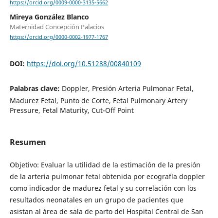
https://orcid.org/0009-0000-3135-5662
Mireya González Blanco
Maternidad Concepción Palacios
https://orcid.org/0000-0002-1977-1767
DOI:
https://doi.org/10.51288/00840109
Palabras clave:
Doppler, Presión Arteria Pulmonar Fetal,
Madurez Fetal, Punto de Corte, Fetal Pulmonary Artery
Pressure, Fetal Maturity, Cut-Off Point
Resumen
Objetivo: Evaluar la utilidad de la estimación de la presión
de la arteria pulmonar fetal obtenida por ecografía doppler
como indicador de madurez fetal y su correlación con los
resultados neonatales en un grupo de pacientes que
asistan al área de sala de parto del Hospital Central de San