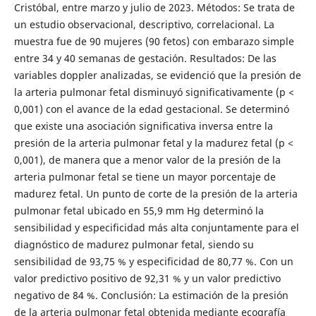
Cristóbal, entre marzo y julio de 2023. Métodos: Se trata de
un estudio observacional, descriptivo, correlacional. La
muestra fue de 90 mujeres (90 fetos) con embarazo simple
entre 34 y 40 semanas de gestación. Resultados: De las
variables doppler analizadas, se evidenció que la presión de
la arteria pulmonar fetal disminuyó significativamente (p <
0,001) con el avance de la edad gestacional. Se determinó
que existe una asociación significativa inversa entre la
presión de la arteria pulmonar fetal y la madurez fetal (p <
0,001), de manera que a menor valor de la presión de la
arteria pulmonar fetal se tiene un mayor porcentaje de
madurez fetal. Un punto de corte de la presión de la arteria
pulmonar fetal ubicado en 55,9 mm Hg determinó la
sensibilidad y especificidad más alta conjuntamente para el
diagnóstico de madurez pulmonar fetal, siendo su
sensibilidad de 93,75 % y especificidad de 80,77 %. Con un
valor predictivo positivo de 92,31 % y un valor predictivo
negativo de 84 %. Conclusión: La estimación de la presión
de la arteria pulmonar fetal obtenida mediante ecografía