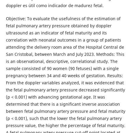
doppler es útil como indicador de madurez fetal.
Objective: To evaluate the usefulness of the estimation of
fetal pulmonary artery pressure obtained by doppler
ultrasound as an indicator of fetal maturity and its
correlation with neonatal outcomes in a group of patients
attending the delivery room area of the Hospital Central de
San Cristobal, between March and July 2023. Methods: This
is an observational, descriptive, correlational study. The
sample consisted of 90 women (90 fetuses) with a single
pregnancy between 34 and 40 weeks of gestation. Results:
From the doppler variables analyzed, it was evidenced that
the fetal pulmonary artery pressure decreased significantly
(p < 0.001) with advancing gestational age. It was
determined that there is a significant inverse association
between fetal pulmonary artery pressure and fetal maturity
(p < 0.001), such that the lower the fetal pulmonary artery
pressure value, the higher the percentage of fetal maturity.
A fetal pulmonary artery pressure cut-off point located at