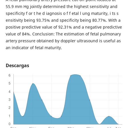
55.9 mm Hg jointly determined the highest sensitivity and
specificity f or t he d iagnosis o f f etal l ung maturity, i ts s
ensitivity being 93.75% and specificity being 80.77%. With a
positive predictive value of 92.31% and a negative predictive
value of 84%. Conclusion: The estimation of fetal pulmonary
artery pressure obtained by doppler ultrasound is useful as
an indicator of fetal maturity.
Descargas