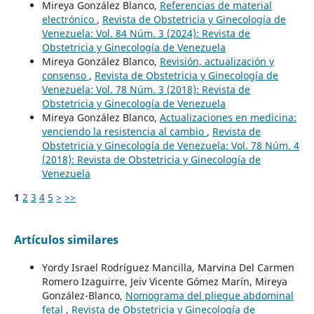
Mireya González Blanco,
Referencias de material
electrónico
,
Revista de Obstetricia y Ginecología de
Venezuela: Vol. 84 Núm. 3 (2024): Revista de
Obstetricia y Ginecología de Venezuela
Mireya González Blanco,
Revisión, actualización y
consenso
,
Revista de Obstetricia y Ginecología de
Venezuela: Vol. 78 Núm. 3 (2018): Revista de
Obstetricia y Ginecología de Venezuela
Mireya González Blanco,
Actualizaciones en medicina:
venciendo la resistencia al cambio
,
Revista de
Obstetricia y Ginecología de Venezuela: Vol. 78 Núm. 4
(2018): Revista de Obstetricia y Ginecología de
Venezuela
1
2
3
4
5
>
>>
Artículos similares
Yordy Israel Rodríguez Mancilla, Marvina Del Carmen
Romero Izaguirre, Jeiv Vicente Gómez Marín, Mireya
González-Blanco,
Nomograma del pliegue abdominal
fetal
,
Revista de Obstetricia y Ginecología de