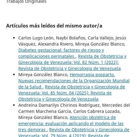
Trabajos Originales
Artículos más leídos del mismo autor/a
Carlos Lugo León, Naybi Bolaños, Carla Vallejo, Jesús
Vásquez, Alexandra Rivero, Mireya González Blanco,
Diabetes gestacional: factores de riesgo y
complicaciones perinatales
,
Revista de Obstetricia y
Ginecología de Venezuela: Vol. 82 Núm. 1 (2022):
Revista de Obstetricia y Ginecología de Venezuela
Mireya González Blanco,
Hemorragia posparto.
Nuevas recomendaciones de la Organización Mundial
de la Salud
,
Revista de Obstetricia y Ginecología de
Venezuela: Vol. 85 Núm. 04 (2025): Revista de
Obstetricia y Ginecología de Venezuela
Andreína Damarilys Chirinos Rodríguez, Mercedes del
Carmen Marchena García, Carlos Cabrera Lozada,
Mireya González Blanco,
Atención obstétrica de
emergencia: evaluación aplicando el modelo de las
tres demoras
,
Revista de Obstetricia y Ginecología de
Venezuela: Vol. 79 Núm. 4 (2019): Revista de