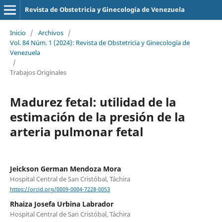
Revista de Obstetricia y Ginecología de Venezuela
Inicio
/
Archivos
/
Vol. 84 Núm. 1 (2024): Revista de Obstetricia y Ginecología de
Venezuela
/
Trabajos Originales
Madurez fetal: utilidad de la
estimación de la presión de la
arteria pulmonar fetal
Jeickson German Mendoza Mora
Hospital Central de San Cristóbal, Táchira
https://orcid.org/0009-0004-7228-0053
Rhaiza Josefa Urbina Labrador
Hospital Central de San Cristóbal, Táchira