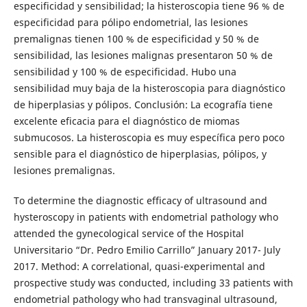
especificidad y sensibilidad; la histeroscopia tiene 96 % de
especificidad para pólipo endometrial, las lesiones
premalignas tienen 100 % de especificidad y 50 % de
sensibilidad, las lesiones malignas presentaron 50 % de
sensibilidad y 100 % de especificidad. Hubo una
sensibilidad muy baja de la histeroscopia para diagnóstico
de hiperplasias y pólipos. Conclusión: La ecografía tiene
excelente eficacia para el diagnóstico de miomas
submucosos. La histeroscopia es muy específica pero poco
sensible para el diagnóstico de hiperplasias, pólipos, y
lesiones premalignas.
To determine the diagnostic efficacy of ultrasound and
hysteroscopy in patients with endometrial pathology who
attended the gynecological service of the Hospital
Universitario “Dr. Pedro Emilio Carrillo” January 2017- July
2017. Method: A correlational, quasi-experimental and
prospective study was conducted, including 33 patients with
endometrial pathology who had transvaginal ultrasound,