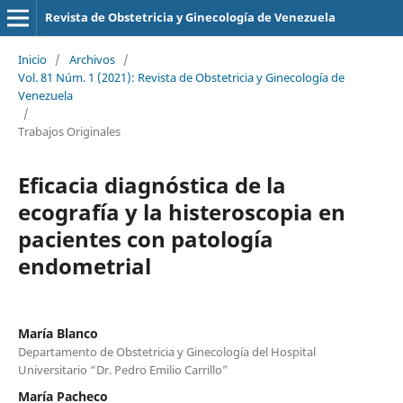
Revista de Obstetricia y Ginecología de Venezuela
Inicio
/
Archivos
/
Vol. 81 Núm. 1 (2021): Revista de Obstetricia y Ginecología de
Venezuela
/
Trabajos Originales
Eficacia diagnóstica de la
ecografía y la histeroscopia en
pacientes con patología
endometrial
María Blanco
Departamento de Obstetricia y Ginecología del Hospital
Universitario “Dr. Pedro Emilio Carrillo”
María Pacheco