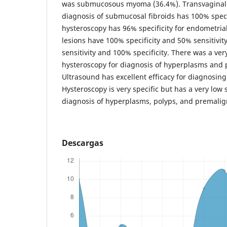
was submucosous myoma (36.4%). Transvaginal 
diagnosis of submucosal fibroids has 100% specif
hysteroscopy has 96% specificity for endometria
lesions have 100% specificity and 50% sensitivi
sensitivity and 100% specificity. There was a very
hysteroscopy for diagnosis of hyperplasms and 
Ultrasound has excellent efficacy for diagnosin
Hysteroscopy is very specific but has a very low s
diagnosis of hyperplasms, polyps, and premalig
Descargas