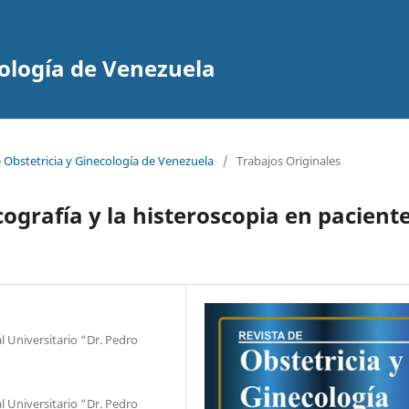
cología de Venezuela
e Obstetricia y Ginecología de Venezuela
/
Trabajos Originales
cografía y la histeroscopia en pacient
l Universitario “Dr. Pedro
l Universitario “Dr. Pedro