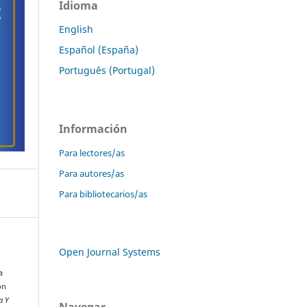
Idioma
English
Español (España)
Português (Portugal)
Información
Para lectores/as
Para autores/as
Para bibliotecarios/as
Open Journal Systems
a
on
a Y
Navegar