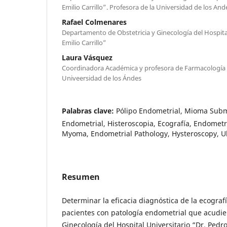
Emilio Carrillo”. Profesora de la Universidad de los And
Rafael Colmenares
Departamento de Obstetricia y Ginecología del Hospita
Emilio Carrillo”
Laura Vásquez
Coordinadora Académica y profesora de Farmacología d
Univeersidad de los Ándes
Palabras clave:
Pólipo Endometrial, Mioma Subm
Endometrial, Histeroscopia, Ecografía, Endomet
Myoma, Endometrial Pathology, Hysteroscopy, U
Resumen
Determinar la eficacia diagnóstica de la ecografí
pacientes con patología endometrial que acudie
Ginecología del Hospital Universitario “Dr. Pedro