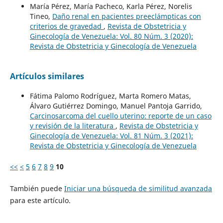
María Pérez, María Pacheco, Karla Pérez, Norelis
Tineo,
Daño renal en pacientes preeclámpticas con
criterios de gravedad
,
Revista de Obstetricia y
Ginecología de Venezuela: Vol. 80 Núm. 3 (2020):
Revista de Obstetricia y Ginecología de Venezuela
Artículos similares
Fátima Palomo Rodríguez, Marta Romero Matas,
Álvaro Gutiérrez Domingo, Manuel Pantoja Garrido,
Carcinosarcoma del cuello uterino: reporte de un caso
y revisión de la literatura
,
Revista de Obstetricia y
Ginecología de Venezuela: Vol. 81 Núm. 3 (2021):
Revista de Obstetricia y Ginecología de Venezuela
<<
<
5
6
7
8
9
10
También puede
Iniciar una búsqueda de similitud avanzada
para este artículo.