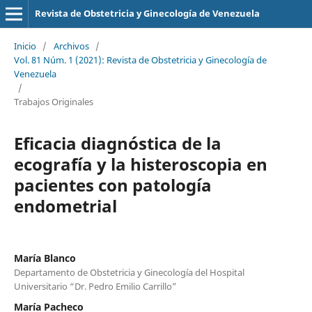
Revista de Obstetricia y Ginecología de Venezuela
Inicio
/
Archivos
/
Vol. 81 Núm. 1 (2021): Revista de Obstetricia y Ginecología de
Venezuela
/
Trabajos Originales
Eficacia diagnóstica de la
ecografía y la histeroscopia en
pacientes con patología
endometrial
María Blanco
Departamento de Obstetricia y Ginecología del Hospital
Universitario “Dr. Pedro Emilio Carrillo”
María Pacheco