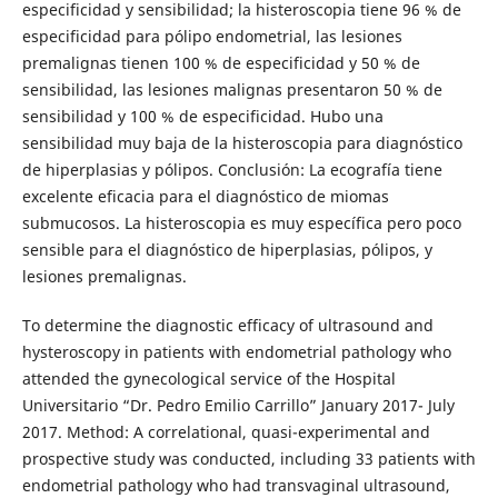
especificidad y sensibilidad; la histeroscopia tiene 96 % de
especificidad para pólipo endometrial, las lesiones
premalignas tienen 100 % de especificidad y 50 % de
sensibilidad, las lesiones malignas presentaron 50 % de
sensibilidad y 100 % de especificidad. Hubo una
sensibilidad muy baja de la histeroscopia para diagnóstico
de hiperplasias y pólipos. Conclusión: La ecografía tiene
excelente eficacia para el diagnóstico de miomas
submucosos. La histeroscopia es muy específica pero poco
sensible para el diagnóstico de hiperplasias, pólipos, y
lesiones premalignas.
To determine the diagnostic efficacy of ultrasound and
hysteroscopy in patients with endometrial pathology who
attended the gynecological service of the Hospital
Universitario “Dr. Pedro Emilio Carrillo” January 2017- July
2017. Method: A correlational, quasi-experimental and
prospective study was conducted, including 33 patients with
endometrial pathology who had transvaginal ultrasound,