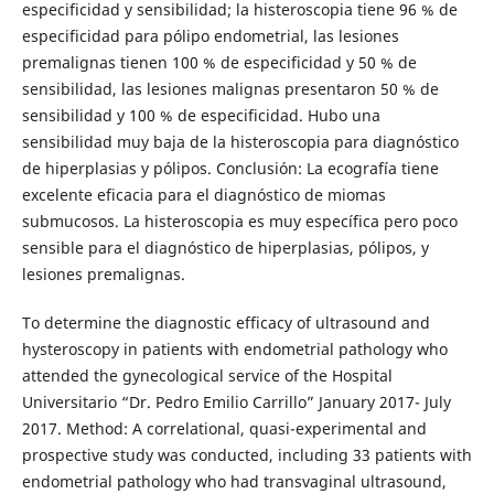
especificidad y sensibilidad; la histeroscopia tiene 96 % de
especificidad para pólipo endometrial, las lesiones
premalignas tienen 100 % de especificidad y 50 % de
sensibilidad, las lesiones malignas presentaron 50 % de
sensibilidad y 100 % de especificidad. Hubo una
sensibilidad muy baja de la histeroscopia para diagnóstico
de hiperplasias y pólipos. Conclusión: La ecografía tiene
excelente eficacia para el diagnóstico de miomas
submucosos. La histeroscopia es muy específica pero poco
sensible para el diagnóstico de hiperplasias, pólipos, y
lesiones premalignas.
To determine the diagnostic efficacy of ultrasound and
hysteroscopy in patients with endometrial pathology who
attended the gynecological service of the Hospital
Universitario “Dr. Pedro Emilio Carrillo” January 2017- July
2017. Method: A correlational, quasi-experimental and
prospective study was conducted, including 33 patients with
endometrial pathology who had transvaginal ultrasound,