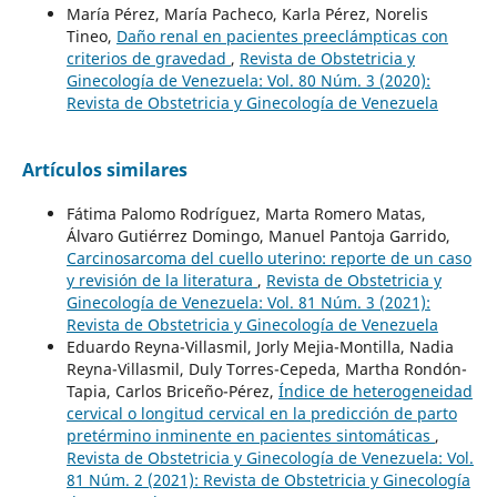
María Pérez, María Pacheco, Karla Pérez, Norelis
Tineo,
Daño renal en pacientes preeclámpticas con
criterios de gravedad
,
Revista de Obstetricia y
Ginecología de Venezuela: Vol. 80 Núm. 3 (2020):
Revista de Obstetricia y Ginecología de Venezuela
Artículos similares
Fátima Palomo Rodríguez, Marta Romero Matas,
Álvaro Gutiérrez Domingo, Manuel Pantoja Garrido,
Carcinosarcoma del cuello uterino: reporte de un caso
y revisión de la literatura
,
Revista de Obstetricia y
Ginecología de Venezuela: Vol. 81 Núm. 3 (2021):
Revista de Obstetricia y Ginecología de Venezuela
Eduardo Reyna-Villasmil, Jorly Mejia-Montilla, Nadia
Reyna-Villasmil, Duly Torres-Cepeda, Martha Rondón-
Tapia, Carlos Briceño-Pérez,
Índice de heterogeneidad
cervical o longitud cervical en la predicción de parto
pretérmino inminente en pacientes sintomáticas
,
Revista de Obstetricia y Ginecología de Venezuela: Vol.
81 Núm. 2 (2021): Revista de Obstetricia y Ginecología