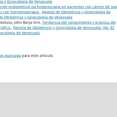
cia y Ginecología de Venezuela
ción endometrial vía histeroscopia en pacientes con cáncer de m
das con hormonoterapia
,
Revista de Obstetricia y Ginecología de
de Obstetricia y Ginecología de Venezuela
astuso, John Barja-Ore,
Tendencia del conocimiento y práctica del
ráfico
,
Revista de Obstetricia y Ginecología de Venezuela: Vol. 82
inecología de Venezuela
tud avanzada
para este artículo.