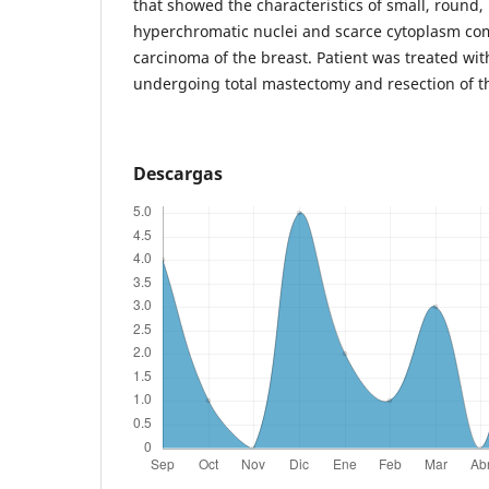
that showed the characteristics of small, round, 
hyperchromatic nuclei and scarce cytoplasm com
carcinoma of the breast. Patient was treated w
undergoing total mastectomy and resection of 
Descargas