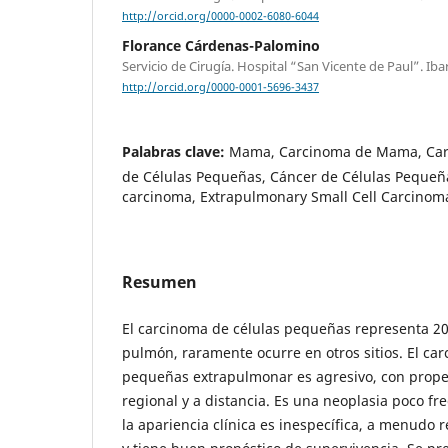
http://orcid.org/0000-0002-6080-6044
Florance Cárdenas-Palomino
Servicio de Cirugía. Hospital “San Vicente de Paul”. Ibar
http://orcid.org/0000-0001-5696-3437
Palabras clave:
Mama, Carcinoma de Mama, Car
de Células Pequeñas, Cáncer de Células Pequeña
carcinoma, Extrapulmonary Small Cell Carcinoma
Resumen
El carcinoma de células pequeñas representa 20
pulmón, raramente ocurre en otros sitios. El ca
pequeñas extrapulmonar es agresivo, con prope
regional y a distancia. Es una neoplasia poco 
la apariencia clínica es inespecífica, a menudo 