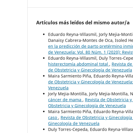
Artículos más leídos del mismo autor/a
Eduardo Reyna-Villasmil, Jorly Mejia-Mont
Danaisy Cabrera-Montes de Oca, Isoled He
en la predicción de parto pretérmino inm
de Venezuela: Vol. 80 Núm. 1 (2020): Revis
Eduardo Reyna-Villasmil, Duly Torres-Ce
histerectomía abdominal total
,
Revista de
de Obstetricia y Ginecología de Venezuela
Maira Sarmiento Piña, Eduardo Reyna-Vill
de Obstetricia y Ginecología de Venezuela:
Venezuela
Jorly Mejia-Montilla, Jorly Mejia-Montilla,
cáncer de mama
,
Revista de Obstetricia y
Obstetricia y Ginecología de Venezuela
Maira Sarmiento Piña, Eduardo Reyna-Vill
caso
,
Revista de Obstetricia y Ginecología
Ginecología de Venezuela
Duly Torres-Cepeda, Eduardo Reyna-Villa