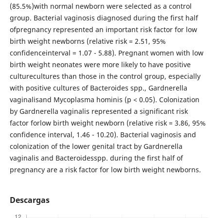
(85.5%)with normal newborn were selected as a control
group. Bacterial vaginosis diagnosed during the first half
ofpregnancy represented an important risk factor for low
birth weight newborns (relative risk = 2.51, 95%
confidenceinterval = 1.07 - 5.88). Pregnant women with low
birth weight neonates were more likely to have positive
culturecultures than those in the control group, especially
with positive cultures of Bacteroides spp., Gardnerella
vaginalisand Mycoplasma hominis (p < 0.05). Colonization
by Gardnerella vaginalis represented a significant risk
factor forlow birth weight newborn (relative risk = 3.86, 95%
confidence interval, 1.46 - 10.20). Bacterial vaginosis and
colonization of the lower genital tract by Gardnerella
vaginalis and Bacteroidesspp. during the first half of
pregnancy are a risk factor for low birth weight newborns.
Descargas