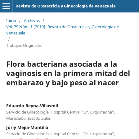
Revista de Obstetricia y Ginecología de Venezuela
Inicio
/
Archivos
/
Vol. 79 Núm. 1 (2019): Revista de Obstetricia y Ginecología de
Venezuela
/
Trabajos Originales
Flora bacteriana asociada a la
vaginosis en la primera mitad del
embarazo y bajo peso al nacer
Eduardo Reyna-Villasmil
Servicio de Ginecología, Hospital Central “Dr. Urquinaona”,
Maracaibo, Estado Zulia
Jorly Mejía-Montilla
Servicio de Ginecología, Hospital Central “Dr. Urquinaona”,