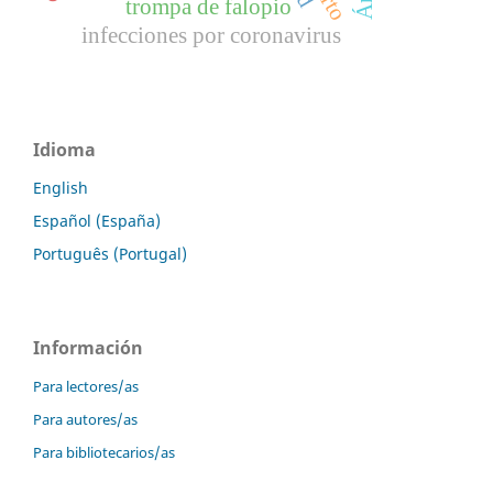
trompa de falopio
infecciones por coronavirus
Idioma
English
Español (España)
Português (Portugal)
Información
Para lectores/as
Para autores/as
Para bibliotecarios/as