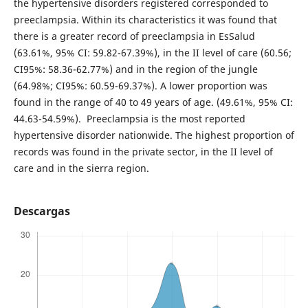
the hypertensive disorders registered corresponded to
preeclampsia. Within its characteristics it was found that
there is a greater record of preeclampsia in EsSalud
(63.61%, 95% CI: 59.82-67.39%), in the II level of care (60.56;
CI95%: 58.36-62.77%) and in the region of the jungle
(64.98%; CI95%: 60.59-69.37%). A lower proportion was
found in the range of 40 to 49 years of age. (49.61%, 95% CI:
44.63-54.59%). Preeclampsia is the most reported
hypertensive disorder nationwide. The highest proportion of
records was found in the private sector, in the II level of
care and in the sierra region.
Descargas