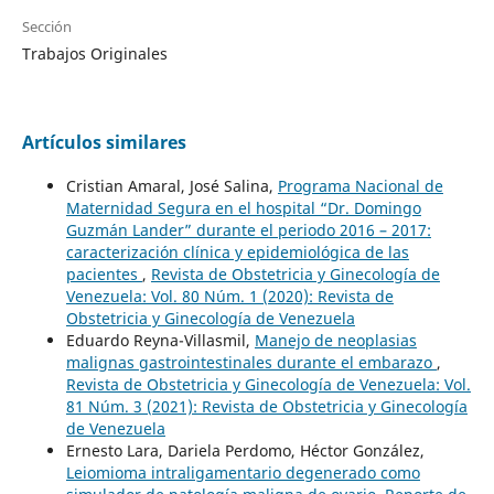
Sección
Trabajos Originales
Artículos similares
Cristian Amaral, José Salina,
Programa Nacional de
Maternidad Segura en el hospital “Dr. Domingo
Guzmán Lander” durante el periodo 2016 – 2017:
caracterización clínica y epidemiológica de las
pacientes
,
Revista de Obstetricia y Ginecología de
Venezuela: Vol. 80 Núm. 1 (2020): Revista de
Obstetricia y Ginecología de Venezuela
Eduardo Reyna-Villasmil,
Manejo de neoplasias
malignas gastrointestinales durante el embarazo
,
Revista de Obstetricia y Ginecología de Venezuela: Vol.
81 Núm. 3 (2021): Revista de Obstetricia y Ginecología
de Venezuela
Ernesto Lara, Dariela Perdomo, Héctor González,
Leiomioma intraligamentario degenerado como