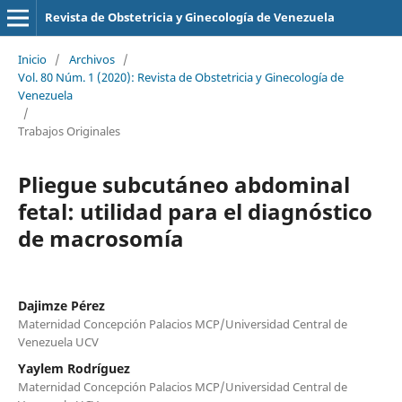
Revista de Obstetricia y Ginecología de Venezuela
Inicio
/
Archivos
/
Vol. 80 Núm. 1 (2020): Revista de Obstetricia y Ginecología de
Venezuela
/
Trabajos Originales
Pliegue subcutáneo abdominal
fetal: utilidad para el diagnóstico
de macrosomía
Dajimze Pérez
Maternidad Concepción Palacios MCP/Universidad Central de
Venezuela UCV
Yaylem Rodríguez
Maternidad Concepción Palacios MCP/Universidad Central de