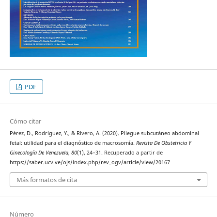
PDF
Cómo citar
Pérez, D., Rodríguez, Y., & Rivero, A. (2020). Pliegue subcutáneo abdominal
fetal: utilidad para el diagnóstico de macrosomía.
Revista De Obstetricia Y
Ginecología De Venezuela
,
80
(1), 24–31. Recuperado a partir de
https://saber.ucv.ve/ojs/index.php/rev_ogv/article/view/20167
Más formatos de cita
Número