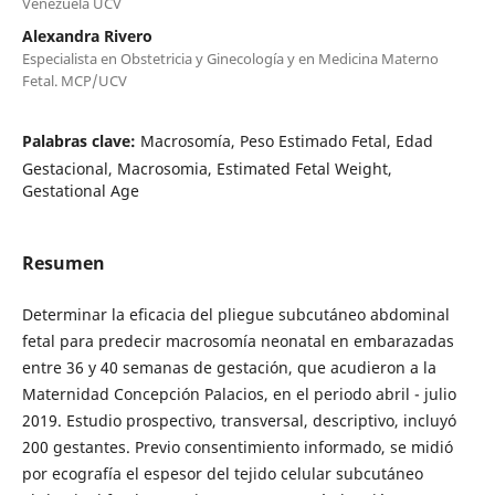
Venezuela UCV
Alexandra Rivero
Especialista en Obstetricia y Ginecología y en Medicina Materno
Fetal. MCP/UCV
Palabras clave:
Macrosomía, Peso Estimado Fetal, Edad
Gestacional, Macrosomia, Estimated Fetal Weight,
Gestational Age
Resumen
Determinar la eficacia del pliegue subcutáneo abdominal
fetal para predecir macrosomía neonatal en embarazadas
entre 36 y 40 semanas de gestación, que acudieron a la
Maternidad Concepción Palacios, en el periodo abril - julio
2019. Estudio prospectivo, transversal, descriptivo, incluyó
200 gestantes. Previo consentimiento informado, se midió
por ecografía el espesor del tejido celular subcutáneo