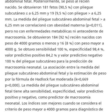
abdominal fetal. Posteriormente, se pesó al recién
nacido. Se obtuvieron 181 fetos (90,5 %) con pliegue
subcutáneo ≤ a 6,25 mm y 19 (9,5 %) con pliegue ˃ a 6,25
mm. La medida del pliegue subcutáneo abdominal fetal ˃ a
6,25 mm se correlacionó con obesidad materna (p=0,011),
pero no con enfermedades metabólicas ni antecedente de
macrosomía. Se obtuvieron 184 (92 %) recién nacidos con
peso de 4000 gramos o menos y 16 (8 %) con peso mayor a
4000 g. Se obtuvo sensibilidad 100 %, especificidad 98,4 %,
valor predictivo positivo 84,2 % y valor predictivo negativo
100 % del pliegue subcutáneo para la predicción de
macrosomía neonatal. La asociación entre la medida del
pliegue subcutáneo abdominal fetal y la estimación de peso
por la fórmula de Hadlock fue moderada (k=0,669
p=0,000). La medida del pliegue subcutáneo abdominal
fetal tiene alta sensibilidad, especificidad, valor predictivo
positivo y negativo, como predictor de macrosomía
neonatal. Los índices son mejores cuando se considera el
criterio de peso mayor a 4000 gramos para diagnóstico de