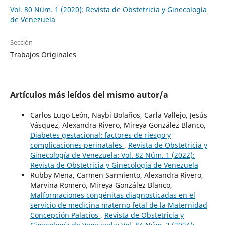
Vol. 80 Núm. 1 (2020): Revista de Obstetricia y Ginecología
de Venezuela
Sección
Trabajos Originales
Artículos más leídos del mismo autor/a
Carlos Lugo León, Naybi Bolaños, Carla Vallejo, Jesús
Vásquez, Alexandra Rivero, Mireya González Blanco,
Diabetes gestacional: factores de riesgo y
complicaciones perinatales
,
Revista de Obstetricia y
Ginecología de Venezuela: Vol. 82 Núm. 1 (2022):
Revista de Obstetricia y Ginecología de Venezuela
Rubby Mena, Carmen Sarmiento, Alexandra Rivero,
Marvina Romero, Mireya González Blanco,
Malformaciones congénitas diagnosticadas en el
servicio de medicina materno fetal de la Maternidad
Concepción Palacios
,
Revista de Obstetricia y