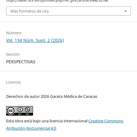
https://saber.ucv.ve/ojs/index.php/rev_gmc/article/view/32788
Más formatos de cita
Número
Vol. 134 Núm. Supl. 2 (2026)
Sección
PERSPECTIVAS
Licencia
Derechos de autor 2026 Gaceta Médica de Caracas
Esta obra está bajo una licencia internacional
Creative Commons
Atribución-NoComercial 4.0
.