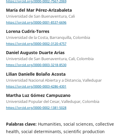
https://orcid.org/0000-0002-7567-2069
María del Mar Pérez-Arizabaleta
Universidad de San Buenaventura, Cali
https://orcid.org/0000-0001-8537-6696
Lorena Cudris-Torres
Universidad de la Costa, Barranquilla, Colombia
https://orcid.org/0000-0002-3120-4757
Daniel Augusto Duarte Arias
Universidad de San Buenaventura, Cali, Colombia
https://orcid.org/0000-0003-3218-8530
Lilian Danielle Bolaño Acosta
Universidad Nacional Abierta y a Distancia, Valledupar
https://orcid.org/0000-0003-4286-4301
Martha Luz Gómez Campuzano
Universidad Popular del Cesar, Valledupar, Colombia
https://orcid.org/0000-0002-1381-5028
Palabras clave:
Humanities, social sciences, collective
health, social determinants, scientific production