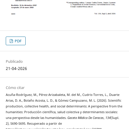
PDF
Publicado
21-04-2026
Cómo citar
Acuña-Rodríguez, M., Pérez-Arizabaleta, M. del M., Cudris-Torres, L., Duarte
Arias, D. A., Bolaño Acosta, L. D., & Gómez Campuzano, M. L. (2026). Scientific
production, collective health, and social determinants: A perspective from the
humanities: Producción científica, salud colectiva y determinantes sociales:
una perspectiva desde las humanidades.
Gaceta Médica De Caracas
,
134
(Supl.
2), S690-S695. Recuperado a partir de