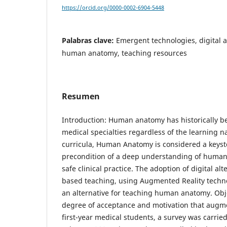
https://orcid.org/0000-0002-6904-5448
Palabras clave:
Emergent technologies, digital a
human anatomy, teaching resources
Resumen
Introduction: Human anatomy has historically bee
medical specialties regardless of the learning n
curricula, Human Anatomy is considered a keyst
precondition of a deep understanding of human 
safe clinical practice. The adoption of digital alt
based teaching, using Augmented Reality techno
an alternative for teaching human anatomy. Obj
degree of acceptance and motivation that augme
first-year medical students, a survey was carrie