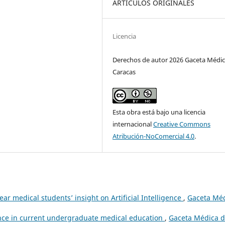
ARTÍCULOS ORIGINALES
Licencia
Derechos de autor 2026 Gaceta Médic
Caracas
Esta obra está bajo una licencia
internacional
Creative Commons
Atribución-NoComercial 4.0
.
ear medical students’ insight on Artificial Intelligence
,
Gaceta Mé
igence in current undergraduate medical education
,
Gaceta Médica 