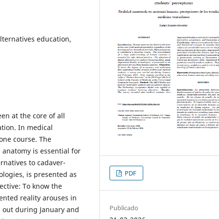
lternatives education,
n at the core of all
ation. In medical
one course. The
anatomy is essential for
ernatives to cadaver-
PDF
logies, is presented as
ective: To know the
nted reality arouses in
Publicado
d out during January and