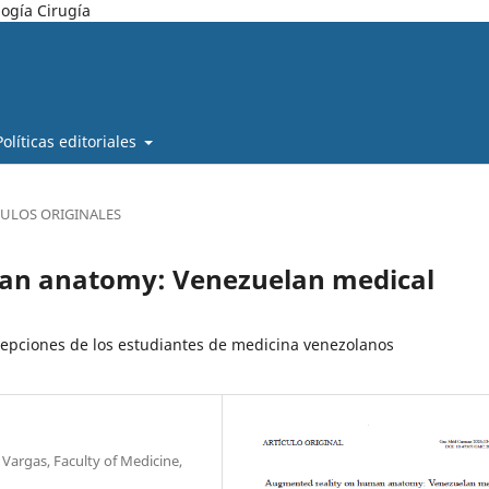
ogía Cirugía
Políticas editoriales
CULOS ORIGINALES
an anatomy: Venezuelan medical
pciones de los estudiantes de medicina venezolanos
argas, Faculty of Medicine,