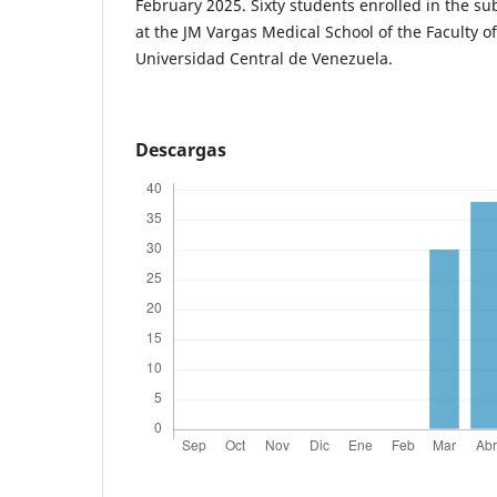
February 2025. Sixty students enrolled in the 
at the JM Vargas Medical School of the Faculty o
Universidad Central de Venezuela.
Descargas