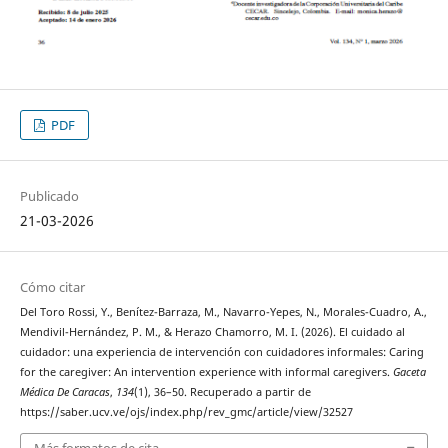
PDF
Publicado
21-03-2026
Cómo citar
Del Toro Rossi, Y., Benítez-Barraza, M., Navarro-Yepes, N., Morales-Cuadro, A.,
Mendivil-Hernández, P. M., & Herazo Chamorro, M. I. (2026). El cuidado al
cuidador: una experiencia de intervención con cuidadores informales: Caring
for the caregiver: An intervention experience with informal caregivers.
Gaceta
Médica De Caracas
,
134
(1), 36–50. Recuperado a partir de
https://saber.ucv.ve/ojs/index.php/rev_gmc/article/view/32527
Más formatos de cita