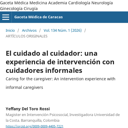
Gaceta Médica Medicina Academia Cardiología Neurología
Ginecología Cirugía
Gaceta Médica de Caracas
Inicio
/
Archivos
/
Vol. 134 Núm. 1 (2026)
/
ARTÍCULOS ORIGINALES
El cuidado al cuidador: una
experiencia de intervención con
cuidadores informales
Caring for the caregiver: An intervention experience with
informal caregivers
Yeffany Del Toro Rossi
Magister en Intervención Psicosocial, Investigadora Universidad de
la Costa. Barranquilla, Colombia
https://orcid.org/0009-0009-4405-7221