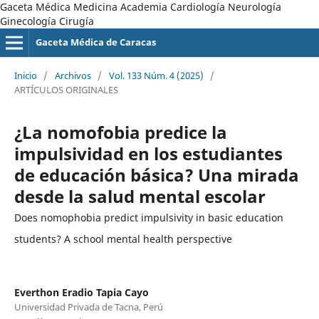
Gaceta Médica Medicina Academia Cardiología Neurología
Ginecología Cirugía
Gaceta Médica de Caracas
Inicio
/
Archivos
/
Vol. 133 Núm. 4 (2025)
/
ARTÍCULOS ORIGINALES
¿La nomofobia predice la
impulsividad en los estudiantes
de educación básica? Una mirada
desde la salud mental escolar
Does nomophobia predict impulsivity in basic education
students? A school mental health perspective
Everthon Eradio Tapia Cayo
Universidad Privada de Tacna, Perú