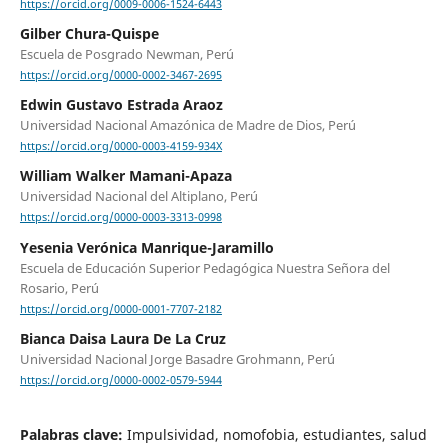
https://orcid.org/0009-0006-1524-6443
Gilber Chura-Quispe
Escuela de Posgrado Newman, Perú
https://orcid.org/0000-0002-3467-2695
Edwin Gustavo Estrada Araoz
Universidad Nacional Amazónica de Madre de Dios, Perú
https://orcid.org/0000-0003-4159-934X
William Walker Mamani-Apaza
Universidad Nacional del Altiplano, Perú
https://orcid.org/0000-0003-3313-0998
Yesenia Verónica Manrique-Jaramillo
Escuela de Educación Superior Pedagógica Nuestra Señora del
Rosario, Perú
https://orcid.org/0000-0001-7707-2182
Bianca Daisa Laura De La Cruz
Universidad Nacional Jorge Basadre Grohmann, Perú
https://orcid.org/0000-0002-0579-5944
Palabras clave:
Impulsividad, nomofobia, estudiantes, salud