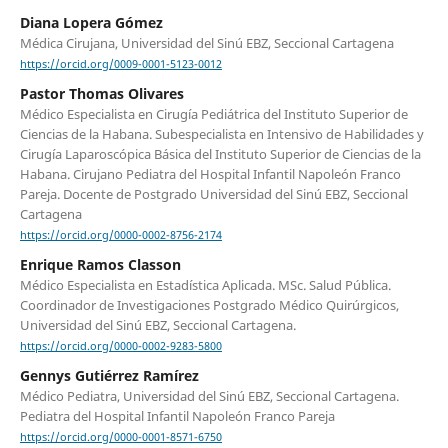
Diana Lopera Gómez
Médica Cirujana, Universidad del Sinú EBZ, Seccional Cartagena
https://orcid.org/0009-0001-5123-0012
Pastor Thomas Olivares
Médico Especialista en Cirugía Pediátrica del Instituto Superior de
Ciencias de la Habana. Subespecialista en Intensivo de Habilidades y
Cirugía Laparoscópica Básica del Instituto Superior de Ciencias de la
Habana. Cirujano Pediatra del Hospital Infantil Napoleón Franco
Pareja. Docente de Postgrado Universidad del Sinú EBZ, Seccional
Cartagena
https://orcid.org/0000-0002-8756-2174
Enrique Ramos Classon
Médico Especialista en Estadística Aplicada. MSc. Salud Pública.
Coordinador de Investigaciones Postgrado Médico Quirúrgicos,
Universidad del Sinú EBZ, Seccional Cartagena.
https://orcid.org/0000-0002-9283-5800
Gennys Gutiérrez Ramírez
Médico Pediatra, Universidad del Sinú EBZ, Seccional Cartagena.
Pediatra del Hospital Infantil Napoleón Franco Pareja
https://orcid.org/0000-0001-8571-6750