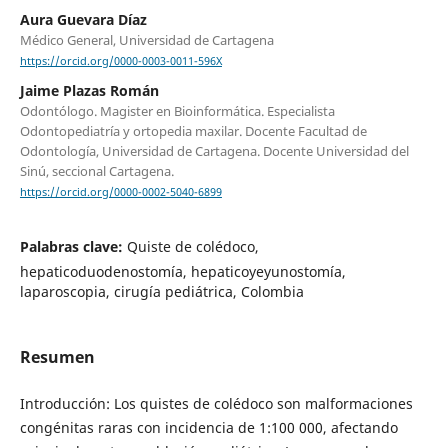
Aura Guevara Díaz
Médico General, Universidad de Cartagena
https://orcid.org/0000-0003-0011-596X
Jaime Plazas Román
Odontólogo. Magister en Bioinformática. Especialista
Odontopediatría y ortopedia maxilar. Docente Facultad de
Odontología, Universidad de Cartagena. Docente Universidad del
Sinú, seccional Cartagena.
https://orcid.org/0000-0002-5040-6899
Palabras clave:
Quiste de colédoco,
hepaticoduodenostomía, hepaticoyeyunostomía,
laparoscopia, cirugía pediátrica, Colombia
Resumen
Introducción: Los quistes de colédoco son malformaciones
congénitas raras con incidencia de 1:100 000, afectando