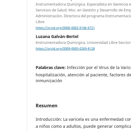
Instrumentadora Quirúrgica. Especialista en Gerencia e
Servicios de Salud. Msc. en Gestión y Desarrollo de Emp
Administración. Directora del programa Instrumentaci
Libre
https://orcid.org/0000-0002-0146-6721
Luzana Galván-Bertel
Instrumentadora Quirúrgica. Universidad Libre Seccion
https://orcid.org/0009-0005-0269-8128
Palabras clave:
Infección por el Virus de la Varic
hospitalización, atención al paciente, factores de
inmunización
Resumen
Introducción: La varicela es una enfermedad con
a niños como a adultos, puede generar complica