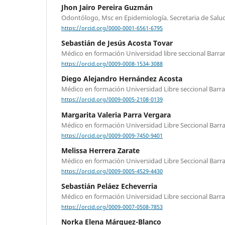
Jhon Jairo Pereira Guzmán
Odontólogo, Msc en Epidemiología. Secretaria de Salu
https://orcid.org/0000-0001-6561-6795
Sebastián de Jesús Acosta Tovar
Médico en formación Universidad libre seccional Barran
https://orcid.org/0009-0008-1534-3088
Diego Alejandro Hernández Acosta
Médico en formación Universidad Libre seccional Barra
https://orcid.org/0009-0005-2108-0139
Margarita Valeria Parra Vergara
Médico en formación Universidad Libre Seccional Barra
https://orcid.org/0009-0009-7450-9401
Melissa Herrera Zarate
Médico en formación Universidad Libre Seccional Barra
https://orcid.org/0009-0005-4529-4430
Sebastián Peláez Echeverria
Médico en formación Universidad Libre seccional Barra
https://orcid.org/0009-0007-0508-7853
Norka Elena Márquez-Blanco