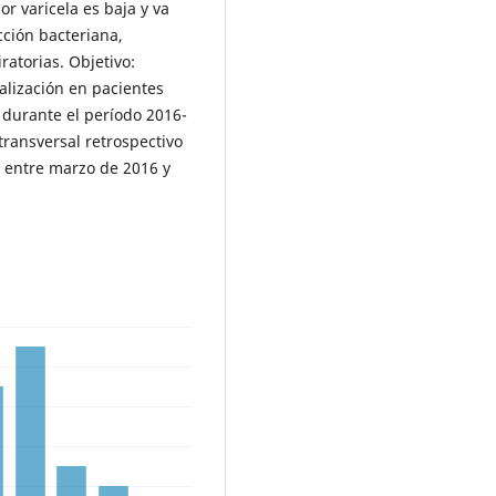
or varicela es baja y va
ción bacteriana,
ratorias. Objetivo:
alización en pacientes
 durante el período 2016-
transversal retrospectivo
 entre marzo de 2016 y