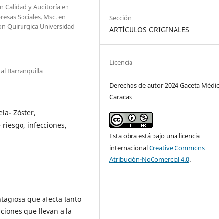
n Calidad y Auditoría en
resas Sociales. Msc. en
Sección
ón Quirúrgica Universidad
ARTÍCULOS ORIGINALES
Licencia
al Barranquilla
Derechos de autor 2024 Gaceta Médic
Caracas
ela- Zóster,
 riesgo, infecciones,
Esta obra está bajo una licencia
internacional
Creative Commons
Atribución-NoComercial 4.0
.
tagiosa que afecta tanto
ciones que llevan a la