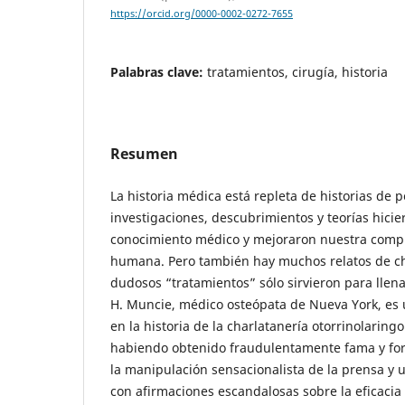
https://orcid.org/0000-0002-0272-7655
Palabras clave:
tratamientos, cirugía, historia
Resumen
La historia médica está repleta de historias de
investigaciones, descubrimientos y teorías hici
conocimiento médico y mejoraron nuestra compr
humana. Pero también hay muchos relatos de c
dudosos “tratamientos” sólo sirvieron para llenar
H. Muncie, médico osteópata de Nueva York, es
en la historia de la charlatanería otorrinolaringo
habiendo obtenido fraudulentamente fama y for
la manipulación sensacionalista de la prensa y 
con afirmaciones escandalosas sobre la eficaci