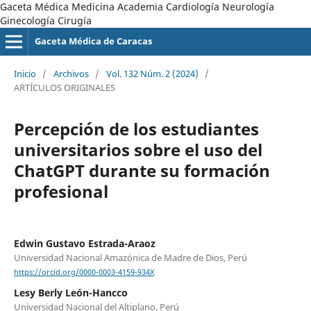
Gaceta Médica Medicina Academia Cardiología Neurología
Ginecología Cirugía
Gaceta Médica de Caracas
Inicio
/
Archivos
/
Vol. 132 Núm. 2 (2024)
/
ARTÍCULOS ORIGINALES
Percepción de los estudiantes
universitarios sobre el uso del
ChatGPT durante su formación
profesional
Edwin Gustavo Estrada-Araoz
Universidad Nacional Amazónica de Madre de Dios, Perú
https://orcid.org/0000-0003-4159-934X
Lesy Berly León-Hancco
Universidad Nacional del Altiplano, Perú