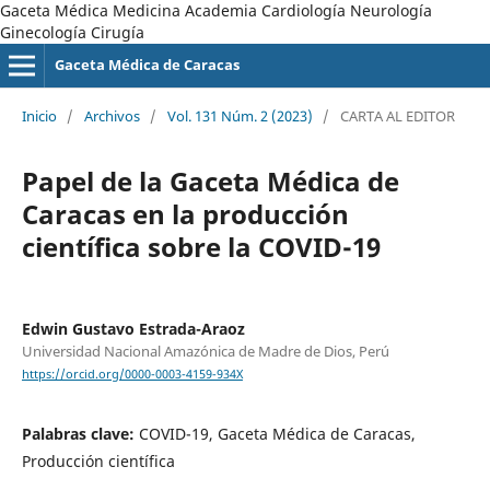
Gaceta Médica Medicina Academia Cardiología Neurología
Ginecología Cirugía
Gaceta Médica de Caracas
Inicio
/
Archivos
/
Vol. 131 Núm. 2 (2023)
/
CARTA AL EDITOR
Papel de la Gaceta Médica de
Caracas en la producción
científica sobre la COVID-19
Edwin Gustavo Estrada-Araoz
Universidad Nacional Amazónica de Madre de Dios, Perú
https://orcid.org/0000-0003-4159-934X
Palabras clave:
COVID-19, Gaceta Médica de Caracas,
Producción científica