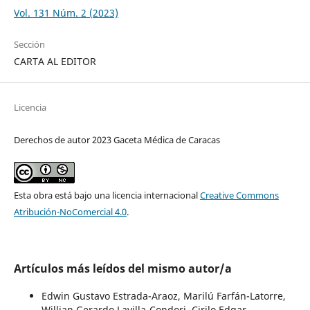
Vol. 131 Núm. 2 (2023)
Sección
CARTA AL EDITOR
Licencia
Derechos de autor 2023 Gaceta Médica de Caracas
Esta obra está bajo una licencia internacional
Creative Commons
Atribución-NoComercial 4.0
.
Artículos más leídos del mismo autor/a
Edwin Gustavo Estrada-Araoz, Marilú Farfán-Latorre,
Willian Gerardo Lavilla-Condori, Cirilo Edgar