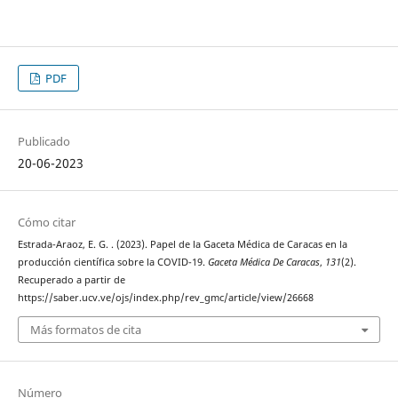
PDF
Publicado
20-06-2023
Cómo citar
Estrada-Araoz, E. G. . (2023). Papel de la Gaceta Médica de Caracas en la
producción científica sobre la COVID-19.
Gaceta Médica De Caracas
,
131
(2).
Recuperado a partir de
https://saber.ucv.ve/ojs/index.php/rev_gmc/article/view/26668
Más formatos de cita
Número