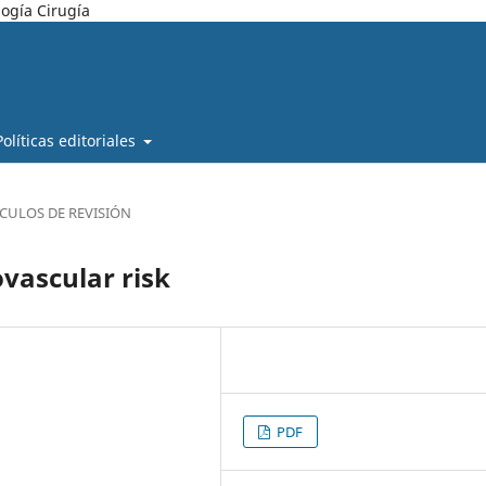
ogía Cirugía
Políticas editoriales
ÍCULOS DE REVISIÓN
vascular risk
PDF