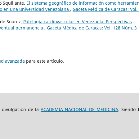
o Squillante,
El sistema geográfico de información como herramie
sgo en una universidad venezolana
,
Gaceta Médica de Caracas: Vol.
 de Suárez,
Patología cardiovascular en Venezuela. Perspectivas
 eventual permanencia
,
Gaceta Médica de Caracas: Vol. 128 Núm. 3
tud avanzada
para este artículo.
e divulgación de la
ACADEMIA NACIONAL DE MEDICINA
. Siendo