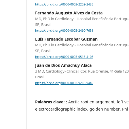
https://orcid.org/0000-0003-2252-2435
Fernando Augusto Alves da Costa
MD, PhD in Cardiology - Hospital Beneficência Portugu
SP, Brasil
https://orcid.org/0000-0003-2460-7651
Luís Fernando Escobar Guzman
MD, PhD in Cardiology - Hospital Beneficência Portugu
SP, Brasil
https://orcid.org/0000-0003-0515-4108
Juan de Dios Amachuy Alaca
3 MD, Cardiology- Clínica J Cor, Rua Orense, 41-Sala 1
Brasi
https://orcid.org/0000-0002-9216-9449
Palabras clave:
: Aortic root enlargement, left v
electrocardiographic index, golden number, Phi