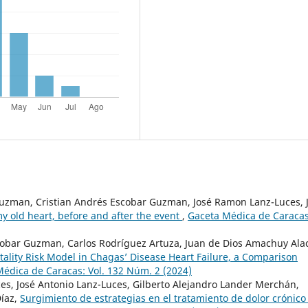
Guzman, Cristian Andrés Escobar Guzman, José Ramon Lanz-Luces, 
y old heart, before and after the event
,
Gaceta Médica de Caracas
obar Guzman, Carlos Rodríguez Artuza, Juan de Dios Amachuy Ala
ality Risk Model in Chagas’ Disease Heart Failure, a Comparison
édica de Caracas: Vol. 132 Núm. 2 (2024)
es, José Antonio Lanz-Luces, Gilberto Alejandro Lander Merchán,
Díaz,
Surgimiento de estrategias en el tratamiento de dolor crónico