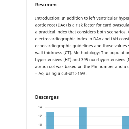
Resumen
Introduction: In addition to left ventricular hype
aortic root (DAo) is a risk factor for cardiovascul
a practical index that considers both scenarios. 
electrocardiographic index in DAo and LVH cons
echocardiographic guidelines and those values
wall thickness (CT). Methodology: The populatio
hypertensives (HT) and 395 non-hypertensives (
aortic root was based on the Phi number and a d
= Ao, using a cut-off >15%.
Descargas