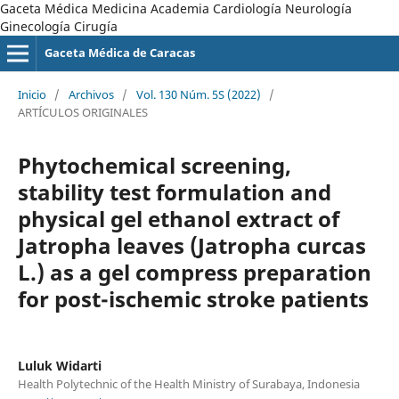
Gaceta Médica Medicina Academia Cardiología Neurología
Ginecología Cirugía
Gaceta Médica de Caracas
Inicio
/
Archivos
/
Vol. 130 Núm. 5S (2022)
/
ARTÍCULOS ORIGINALES
Phytochemical screening,
stability test formulation and
physical gel ethanol extract of
Jatropha leaves (Jatropha curcas
L.) as a gel compress preparation
for post-ischemic stroke patients
Luluk Widarti
Health Polytechnic of the Health Ministry of Surabaya, Indonesia