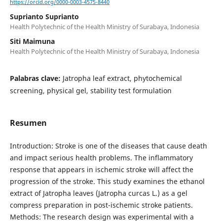
https://orcid.org/0000-0003-4575-8440
Suprianto Suprianto
Health Polytechnic of the Health Ministry of Surabaya, Indonesia
Siti Maimuna
Health Polytechnic of the Health Ministry of Surabaya, Indonesia
Palabras clave:
Jatropha leaf extract, phytochemical
screening, physical gel, stability test formulation
Resumen
Introduction: Stroke is one of the diseases that cause death
and impact serious health problems. The inflammatory
response that appears in ischemic stroke will affect the
progression of the stroke. This study examines the ethanol
extract of Jatropha leaves (Jatropha curcas L.) as a gel
compress preparation in post-ischemic stroke patients.
Methods: The research design was experimental with a