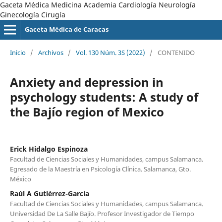
Gaceta Médica Medicina Academia Cardiología Neurología
Ginecología Cirugía
Gaceta Médica de Caracas
Inicio
/
Archivos
/
Vol. 130 Núm. 3S (2022)
/
CONTENIDO
Anxiety and depression in
psychology students: A study of
the Bajío region of Mexico
Erick Hidalgo Espinoza
Facultad de Ciencias Sociales y Humanidades, campus Salamanca.
Egresado de la Maestría en Psicología Clínica. Salamanca, Gto.
México
Raúl A Gutiérrez-García
Facultad de Ciencias Sociales y Humanidades, campus Salamanca.
Universidad De La Salle Bajío. Profesor Investigador de Tiempo