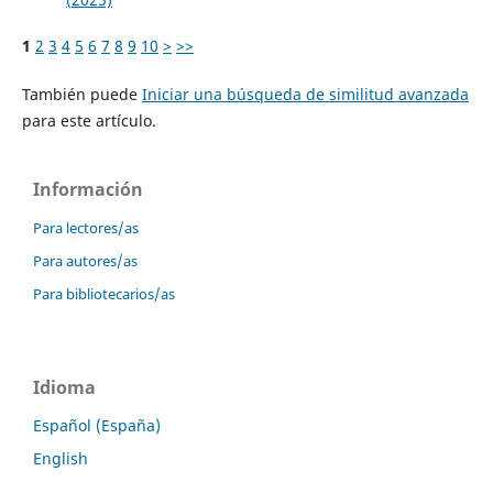
1
2
3
4
5
6
7
8
9
10
>
>>
También puede
Iniciar una búsqueda de similitud avanzada
para este artículo.
Información
Para lectores/as
Para autores/as
Para bibliotecarios/as
Idioma
Español (España)
English