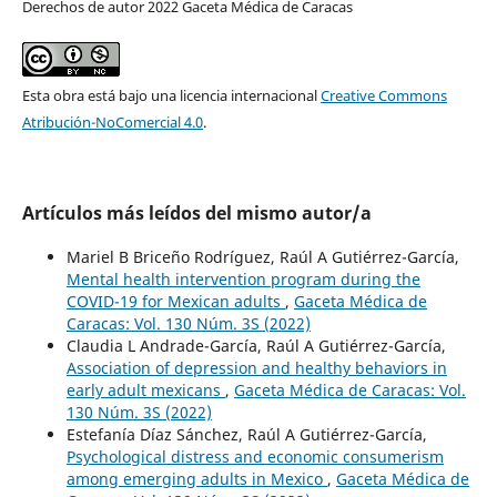
Derechos de autor 2022 Gaceta Médica de Caracas
Esta obra está bajo una licencia internacional
Creative Commons
Atribución-NoComercial 4.0
.
Artículos más leídos del mismo autor/a
Mariel B Briceño Rodríguez, Raúl A Gutiérrez-García,
Mental health intervention program during the
COVID-19 for Mexican adults
,
Gaceta Médica de
Caracas: Vol. 130 Núm. 3S (2022)
Claudia L Andrade-García, Raúl A Gutiérrez-García,
Association of depression and healthy behaviors in
early adult mexicans
,
Gaceta Médica de Caracas: Vol.
130 Núm. 3S (2022)
Estefanía Díaz Sánchez, Raúl A Gutiérrez-García,
Psychological distress and economic consumerism
among emerging adults in Mexico
,
Gaceta Médica de