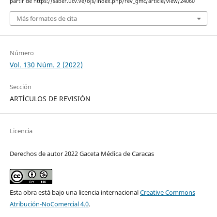
partir de https://saber.ucv.ve/ojs/index.php/rev_gmc/article/view/24060
Más formatos de cita
Número
Vol. 130 Núm. 2 (2022)
Sección
ARTÍCULOS DE REVISIÓN
Licencia
Derechos de autor 2022 Gaceta Médica de Caracas
Esta obra está bajo una licencia internacional
Creative Commons
Atribución-NoComercial 4.0
.