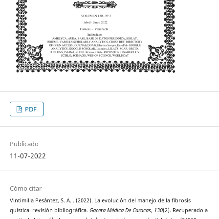
PDF
Publicado
11-07-2022
Cómo citar
Vintimilla Pesántez, S. A. . (2022). La evolución del manejo de la fibrosis
quística. revisión bibliográfica.
Gaceta Médica De Caracas
,
130
(2). Recuperado a