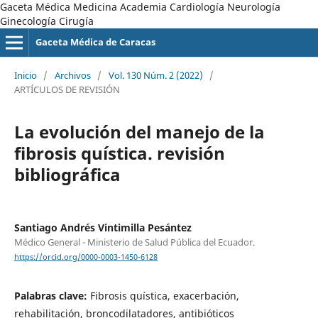
Gaceta Médica Medicina Academia Cardiología Neurología
Ginecología Cirugía
Gaceta Médica de Caracas
Inicio
/
Archivos
/
Vol. 130 Núm. 2 (2022)
/
ARTÍCULOS DE REVISIÓN
La evolución del manejo de la
fibrosis quística. revisión
bibliográfica
Santiago Andrés Vintimilla Pesántez
Médico General - Ministerio de Salud Pública del Ecuador.
https://orcid.org/0000-0003-1450-6128
Palabras clave:
Fibrosis quística, exacerbación,
rehabilitación, broncodilatadores, antibióticos