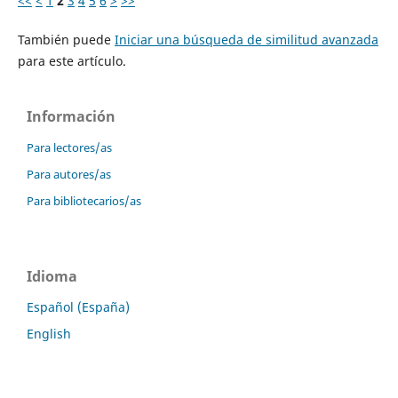
<<
<
1
2
3
4
5
6
>
>>
También puede
Iniciar una búsqueda de similitud avanzada
para este artículo.
Información
Para lectores/as
Para autores/as
Para bibliotecarios/as
Idioma
Español (España)
English