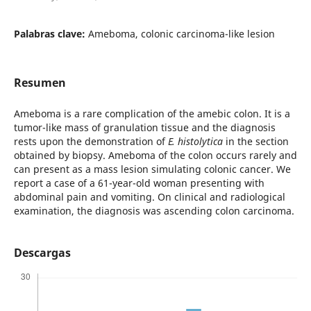
Palabras clave:
Ameboma, colonic carcinoma-like lesion
Resumen
Ameboma is a rare complication of the amebic colon. It is a
tumor-like mass of granulation tissue and the diagnosis
rests upon the demonstration of
E. histolytica
in the section
obtained by biopsy. Ameboma of the colon occurs rarely and
can present as a mass lesion simulating colonic cancer. We
report a case of a 61-year-old woman presenting with
abdominal pain and vomiting. On clinical and radiological
examination, the diagnosis was ascending colon carcinoma.
Descargas