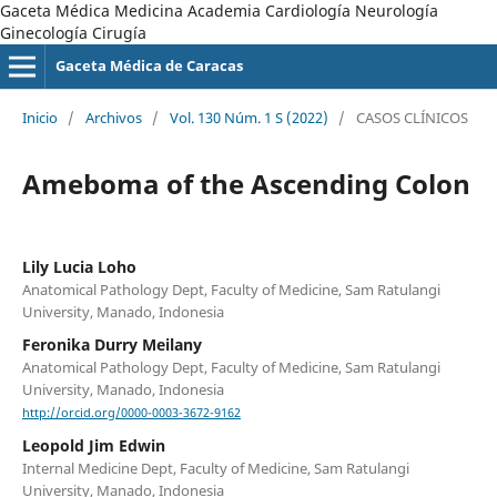
Gaceta Médica Medicina Academia Cardiología Neurología
Ginecología Cirugía
Gaceta Médica de Caracas
Inicio
/
Archivos
/
Vol. 130 Núm. 1 S (2022)
/
CASOS CLÍNICOS
Ameboma of the Ascending Colon
Lily Lucia Loho
Anatomical Pathology Dept, Faculty of Medicine, Sam Ratulangi
University, Manado, Indonesia
Feronika Durry Meilany
Anatomical Pathology Dept, Faculty of Medicine, Sam Ratulangi
University, Manado, Indonesia
http://orcid.org/0000-0003-3672-9162
Leopold Jim Edwin
Internal Medicine Dept, Faculty of Medicine, Sam Ratulangi
University, Manado, Indonesia