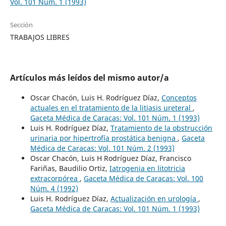
Vol. 101 Núm. 1 (1993)
Sección
TRABAJOS LIBRES
Artículos más leídos del mismo autor/a
Oscar Chacón, Luis H. Rodríguez Díaz,
Conceptos
actuales en el tratamiento de la litiasis ureteral
,
Gaceta Médica de Caracas: Vol. 101 Núm. 1 (1993)
Luis H. Rodríguez Díaz,
Tratamiento de la obstrucción
urinaria por hipertrofía prostática benigna
,
Gaceta
Médica de Caracas: Vol. 101 Núm. 2 (1993)
Oscar Chacón, Luis H Rodríguez Díaz, Francisco
Fariñas, Baudilio Ortiz,
Iatrogenia en litotricia
extracorpórea
,
Gaceta Médica de Caracas: Vol. 100
Núm. 4 (1992)
Luis H. Rodríguez Díaz,
Actualización en urología
,
Gaceta Médica de Caracas: Vol. 101 Núm. 1 (1993)