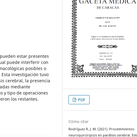
 pueden estar presentes
cual puede interferir con
rmacológicas posibles o
Esta investigación tuvo
is cerebral, la presencia
atadas mediante
o y tipo de operaciones
ieron los restantes.
PDF
Cómo citar
Rodríguez R, J. M. (2021). Procedimientos
neuroquirúrgicos en parálisis cerebral. Es