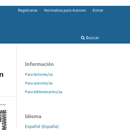
Registrarse
Normativa para Autores
Entrar
Buscar
Información
en
Para lectores/as
Para autores/as
Para bibliotecarios/as
Idioma
Español (España)