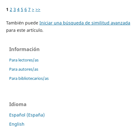
1
2
3
4
5
6
7
>
>>
También puede
Iniciar una búsqueda de similitud avanzada
para este artículo.
Información
Para lectores/as
Para autores/as
Para bibliotecarios/as
Idioma
Español (España)
English