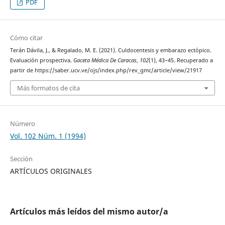
PDF
Cómo citar
Terán Dávila, J., & Regalado, M. E. (2021). Culdocentesis y embarazo ectópico.
Evaluación prospectiva.
Gaceta Médica De Caracas
,
102
(1), 43–45. Recuperado a
partir de https://saber.ucv.ve/ojs/index.php/rev_gmc/article/view/21917
Más formatos de cita
Número
Vol. 102 Núm. 1 (1994)
Sección
ARTÍCULOS ORIGINALES
Artículos más leídos del mismo autor/a