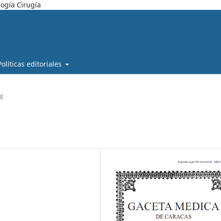
ogía Cirugía
Políticas editoriales
E