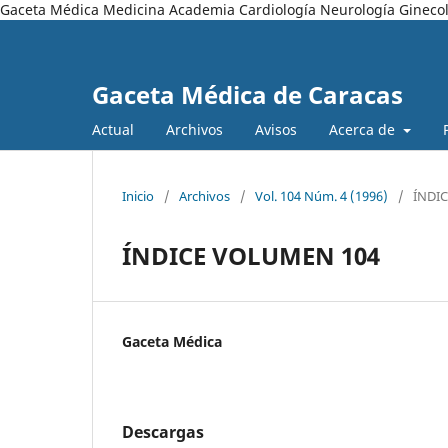
Gaceta Médica Medicina Academia Cardiología Neurología Ginecol
Gaceta Médica de Caracas
Actual
Archivos
Avisos
Acerca de
Inicio
/
Archivos
/
Vol. 104 Núm. 4 (1996)
/
ÍNDIC
ÍNDICE VOLUMEN 104
Gaceta Médica
Descargas