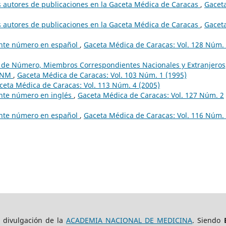
s autores de publicaciones en la Gaceta Médica de Caracas
,
Gacet
s autores de publicaciones en la Gaceta Médica de Caracas
,
Gacet
sente número en español
,
Gaceta Médica de Caracas: Vol. 128 Núm.
os de Número, Miembros Correspondientes Nacionales y Extranjeros
 ANM
,
Gaceta Médica de Caracas: Vol. 103 Núm. 1 (1995)
ceta Médica de Caracas: Vol. 113 Núm. 4 (2005)
ente número en inglés
,
Gaceta Médica de Caracas: Vol. 127 Núm. 2
sente número en español
,
Gaceta Médica de Caracas: Vol. 116 Núm.
e divulgación de la
ACADEMIA NACIONAL DE MEDICINA
. Siendo