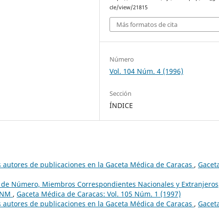
cle/view/21815
Más formatos de cita
Número
Vol. 104 Núm. 4 (1996)
Sección
ÍNDICE
s autores de publicaciones en la Gaceta Médica de Caracas
,
Gacet
os de Número, Miembros Correspondientes Nacionales y Extranjeros
 ANM
,
Gaceta Médica de Caracas: Vol. 105 Núm. 1 (1997)
s autores de publicaciones en la Gaceta Médica de Caracas
,
Gacet