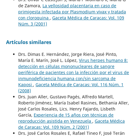
de Zamora,
La vellosidad placentaria en caso de
primigesta infectada por Plasmodium vivax y tratada
con cloroquina
,
Gaceta Médica de Caracas: Vol. 109
Núm. 3 (2001)
Artículos similares
Drs. Dimas E. Hernández, Jorge Riera, José Pinto,
María E. Marín, José L. López,
Virus herpes humano 8:
detección en células mononucleares de sangre
periférica de pacientes con la infección por el virus de
inmunodeficiencia humana con/sin sarcoma de
Kaposi
,
Gaceta Médica de Caracas: Vol. 116 Núm. 1
(2008)
Drs. Juan Aller, Gustavo Pagés, Alfredo Martell,
Roberto Jiménez, María Isabel Rasines, Bethania Aller,
José Carlos Rosales, Lics. Henry Fajardo, Lisbeth
García,
Experiencia de 15 años con técnicas de
reproducción asistida en Venezuela
,
Gaceta Médica
de Caracas: Vol. 109 Núm. 2 (2001)
Drs. José Carlos Rosales E, Rafael Tineo F, José Terán