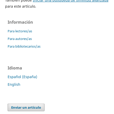
También puede
Iniciar una búsqueda de similitud avanzada
para este artículo.
Información
Para lectores/as
Para autores/as
Para bibliotecarios/as
Idioma
Español (España)
English
Enviar un artículo