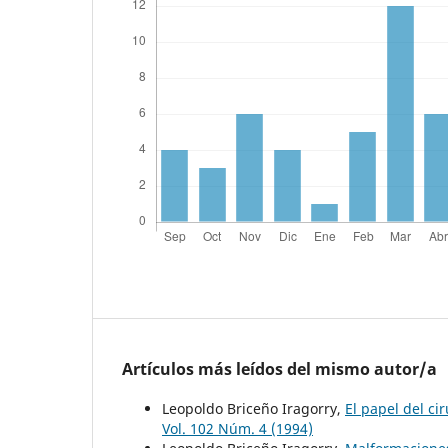
Artículos más leídos del mismo autor/a
Leopoldo Briceño Iragorry,
El papel del ci
Vol. 102 Núm. 4 (1994)