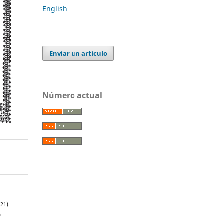
English
Enviar un artículo
Número actual
21).
a