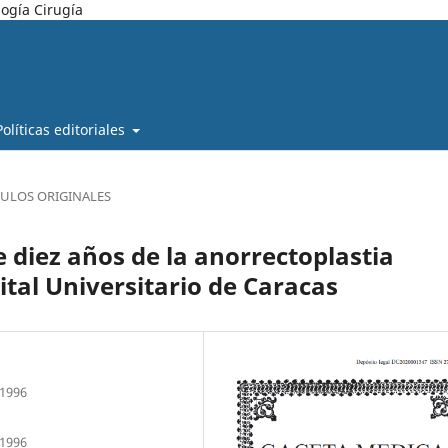
ogía Cirugía
Políticas editoriales
CULOS ORIGINALES
 diez años de la anorrectoplastia
pital Universitario de Caracas
 1996
 1996