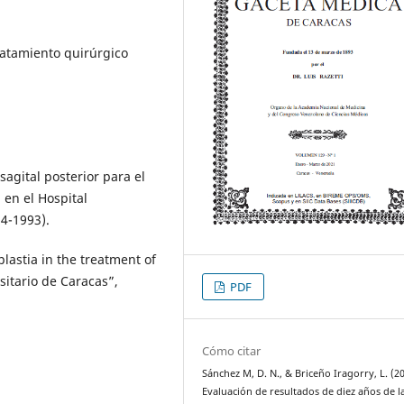
ratamiento quirúrgico
sagital posterior para el
 en el Hospital
84-1993).
plastia in the treatment of
sitario de Caracas”,
PDF
Cómo citar
Sánchez M, D. N., & Briceño Iragorry, L. (20
Evaluación de resultados de diez años de l