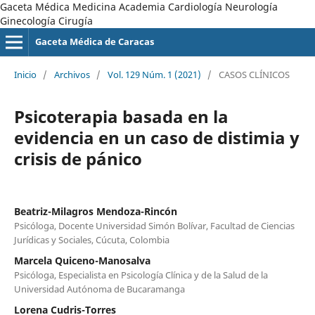
Gaceta Médica Medicina Academia Cardiología Neurología
Ginecología Cirugía
Gaceta Médica de Caracas
Inicio
/
Archivos
/
Vol. 129 Núm. 1 (2021)
/
CASOS CLÍNICOS
Psicoterapia basada en la
evidencia en un caso de distimia y
crisis de pánico
Beatriz-Milagros Mendoza-Rincón
Psicóloga, Docente Universidad Simón Bolívar, Facultad de Ciencias
Jurídicas y Sociales, Cúcuta, Colombia
Marcela Quiceno-Manosalva
Psicóloga, Especialista en Psicología Clínica y de la Salud de la
Universidad Autónoma de Bucaramanga
Lorena Cudris-Torres