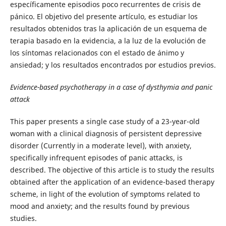
específicamente episodios poco recurrentes de crisis de
pánico. El objetivo del presente artículo, es estudiar los
resultados obtenidos tras la aplicación de un esquema de
terapia basado en la evidencia, a la luz de la evolución de
los síntomas relacionados con el estado de ánimo y
ansiedad; y los resultados encontrados por estudios previos.
Evidence-based psychotherapy in a case of dysthymia and panic
attack
This paper presents a single case study of a 23-year-old
woman with a clinical diagnosis of persistent depressive
disorder (Currently in a moderate level), with anxiety,
specifically infrequent episodes of panic attacks, is
described. The objective of this article is to study the results
obtained after the application of an evidence-based therapy
scheme, in light of the evolution of symptoms related to
mood and anxiety; and the results found by previous
studies.