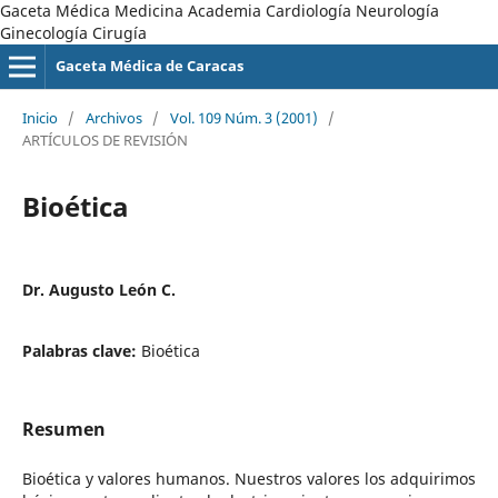
Gaceta Médica Medicina Academia Cardiología Neurología
Ginecología Cirugía
Gaceta Médica de Caracas
Inicio
/
Archivos
/
Vol. 109 Núm. 3 (2001)
/
ARTÍCULOS DE REVISIÓN
Bioética
Dr. Augusto León C.
Palabras clave:
Bioética
Resumen
Bioética y valores humanos. Nuestros valores los adquirimos