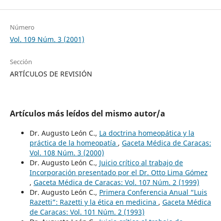
Número
Vol. 109 Núm. 3 (2001)
Sección
ARTÍCULOS DE REVISIÓN
Artículos más leídos del mismo autor/a
Dr. Augusto León C.,
La doctrina homeopática y la
práctica de la homeopatía
,
Gaceta Médica de Caracas:
Vol. 108 Núm. 3 (2000)
Dr. Augusto León C.,
Juicio crítico al trabajo de
Incorporación presentado por el Dr. Otto Lima Gómez
,
Gaceta Médica de Caracas: Vol. 107 Núm. 2 (1999)
Dr. Augusto León C.,
Primera Conferencia Anual “Luis
Razetti”: Razetti y la ética en medicina
,
Gaceta Médica
de Caracas: Vol. 101 Núm. 2 (1993)