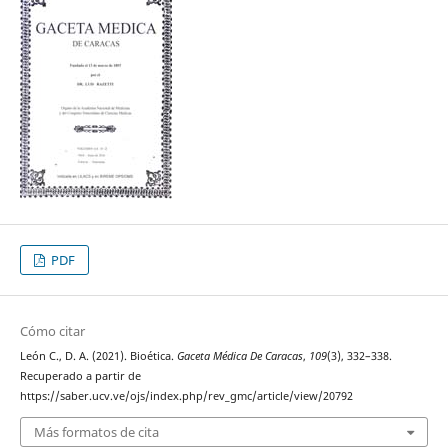
PDF
Cómo citar
León C., D. A. (2021). Bioética.
Gaceta Médica De Caracas
,
109
(3), 332–338.
Recuperado a partir de
https://saber.ucv.ve/ojs/index.php/rev_gmc/article/view/20792
Más formatos de cita