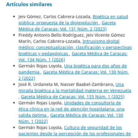
Artículos similares
Jeiv Gómez, Carlos Cabrera-Lozada,
Bioética en salud
pública: propuesta de la digievolución
,
Gaceta
Médica de Caracas: Vol. 131 Núm. 2 (2023)
Freddy Antonio Bello Rodríguez, Jeiv Vicente Gómez
Marín, Carlos Cabrera-Lozada,
Intrusismo digital
médico: conceptualización, clasificación y perspectivas
bioéticas y pedagógicas
,
Gaceta Médica de Caracas:
Vol. 134 Núm. 1 (2026)
Germán Rojas Loyola,
Una bioética para dos años de
pandemia
,
Gaceta Médica de Caracas: Vol. 130 Núm.
2 (2022)
José R. Urdaneta M, Nasser Baabel-Zambrano,
Una
mirada bioética a la mortalidad materna en Venezuela
,
Gaceta Médica de Caracas: Vol. 133 Núm. 1 (2025)
Germán Rojas Loyola,
Unidades de consultoría de
ética clínica en la red de atención hospitalaria: una
salida óptima
,
Gaceta Médica de Caracas: Vol. 130
Núm. 1 (2022)
Germán Rojas Loyola,
Cultura de seguridad de los
pacientes desde la percepción de los profesionales de