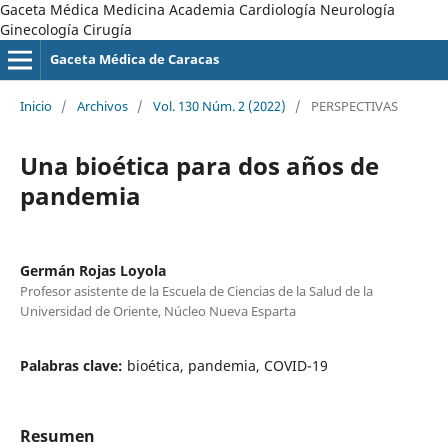
Gaceta Médica Medicina Academia Cardiología Neurología
Ginecología Cirugía
Gaceta Médica de Caracas
Inicio
/
Archivos
/
Vol. 130 Núm. 2 (2022)
/
PERSPECTIVAS
Una bioética para dos años de
pandemia
Germán Rojas Loyola
Profesor asistente de la Escuela de Ciencias de la Salud de la
Universidad de Oriente, Núcleo Nueva Esparta
Palabras clave:
bioética, pandemia, COVID-19
Resumen