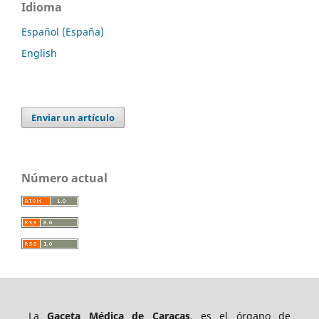
Idioma
Español (España)
English
Enviar un artículo
Número actual
La
Gaceta Médica de Caracas
, es el órgano de