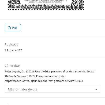
PDF
Publicado
11-07-2022
Cómo citar
Rojas Loyola, G. . (2022). Una bioética para dos años de pandemia.
Gaceta
Médica De Caracas
,
130
(2). Recuperado a partir de
https://saber.ucv.ve/ojs/index.php/rev_gmc/article/view/24063
Más formatos de cita