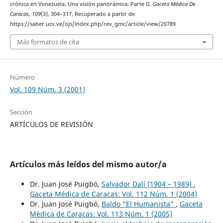
crónica en Venezuela. Una visión panorámica. Parte II.
Gaceta Médica De
Caracas
,
109
(3), 304–317. Recuperado a partir de
https://saber.ucv.ve/ojs/index.php/rev_gmc/article/view/20789
Más formatos de cita
Número
Vol. 109 Núm. 3 (2001)
Sección
ARTÍCULOS DE REVISIÓN
Artículos más leídos del mismo autor/a
Dr. Juan José Puigbó,
Salvador Dalí (1904 – 1989)
,
Gaceta Médica de Caracas: Vol. 112 Núm. 1 (2004)
Dr. Juan José Puigbó,
Baldo "El Humanista"
,
Gaceta
Médica de Caracas: Vol. 113 Núm. 1 (2005)