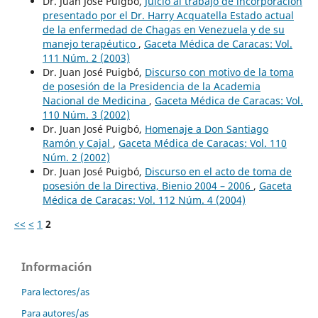
Dr. Juan José Puigbó,
Juicio al trabajo de incorporación
presentado por el Dr. Harry Acquatella Estado actual
de la enfermedad de Chagas en Venezuela y de su
manejo terapéutico
,
Gaceta Médica de Caracas: Vol.
111 Núm. 2 (2003)
Dr. Juan José Puigbó,
Discurso con motivo de la toma
de posesión de la Presidencia de la Academia
Nacional de Medicina
,
Gaceta Médica de Caracas: Vol.
110 Núm. 3 (2002)
Dr. Juan José Puigbó,
Homenaje a Don Santiago
Ramón y Cajal
,
Gaceta Médica de Caracas: Vol. 110
Núm. 2 (2002)
Dr. Juan José Puigbó,
Discurso en el acto de toma de
posesión de la Directiva, Bienio 2004 – 2006
,
Gaceta
Médica de Caracas: Vol. 112 Núm. 4 (2004)
<<
<
1
2
Información
Para lectores/as
Para autores/as