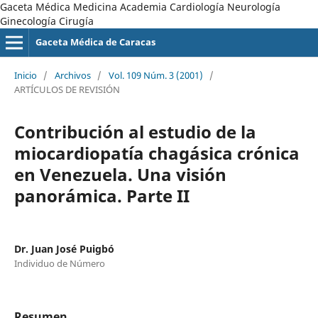
Gaceta Médica Medicina Academia Cardiología Neurología
Ginecología Cirugía
Gaceta Médica de Caracas
Inicio
/
Archivos
/
Vol. 109 Núm. 3 (2001)
/
ARTÍCULOS DE REVISIÓN
Contribución al estudio de la
miocardiopatía chagásica crónica
en Venezuela. Una visión
panorámica. Parte II
Dr. Juan José Puigbó
Individuo de Número
Resumen