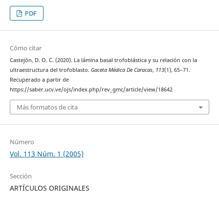
PDF
Cómo citar
Castejón, D. O. C. (2020). La lámina basal trofoblástica y su relación con la
ultraestructura del trofoblasto.
Gaceta Médica De Caracas
,
113
(1), 65–71.
Recuperado a partir de
https://saber.ucv.ve/ojs/index.php/rev_gmc/article/view/18642
Más formatos de cita
Número
Vol. 113 Núm. 1 (2005)
Sección
ARTÍCULOS ORIGINALES