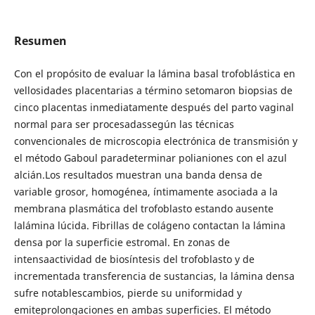
Resumen
Con el propósito de evaluar la lámina basal trofoblástica en
vellosidades placentarias a término setomaron biopsias de
cinco placentas inmediatamente después del parto vaginal
normal para ser procesadassegún las técnicas
convencionales de microscopia electrónica de transmisión y
el método Gaboul paradeterminar polianiones con el azul
alcián.Los resultados muestran una banda densa de
variable grosor, homogénea, íntimamente asociada a la
membrana plasmática del trofoblasto estando ausente
lalámina lúcida. Fibrillas de colágeno contactan la lámina
densa por la superficie estromal. En zonas de
intensaactividad de biosíntesis del trofoblasto y de
incrementada transferencia de sustancias, la lámina densa
sufre notablescambios, pierde su uniformidad y
emiteprolongaciones en ambas superficies. El método