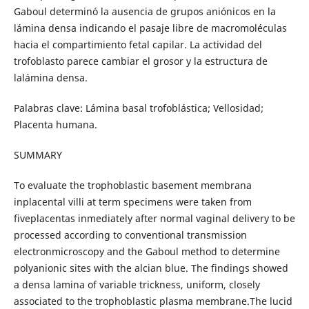
Gaboul determinó la ausencia de grupos aniónicos en la
lámina densa indicando el pasaje libre de macromoléculas
hacia el compartimiento fetal capilar. La actividad del
trofoblasto parece cambiar el grosor y la estructura de
lalámina densa.
Palabras clave: Lámina basal trofoblástica; Vellosidad;
Placenta humana.
SUMMARY
To evaluate the trophoblastic basement membrana
inplacental villi at term specimens were taken from
fiveplacentas inmediately after normal vaginal delivery to be
processed according to conventional transmission
electronmicroscopy and the Gaboul method to determine
polyanionic sites with the alcian blue. The findings showed
a densa lamina of variable trickness, uniform, closely
associated to the trophoblastic plasma membrane.The lucid