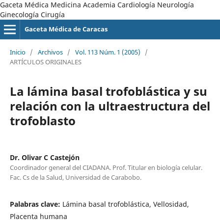
Gaceta Médica Medicina Academia Cardiología Neurología
Ginecología Cirugía
Gaceta Médica de Caracas
Inicio
/
Archivos
/
Vol. 113 Núm. 1 (2005)
/
ARTÍCULOS ORIGINALES
La lámina basal trofoblástica y su
relación con la ultraestructura del
trofoblasto
Dr. Olivar C Castejón
Coordinador general del CIADANA. Prof. Titular en biología celular.
Fac. Cs de la Salud, Universidad de Carabobo.
Palabras clave:
Lámina basal trofoblástica, Vellosidad,
Placenta humana