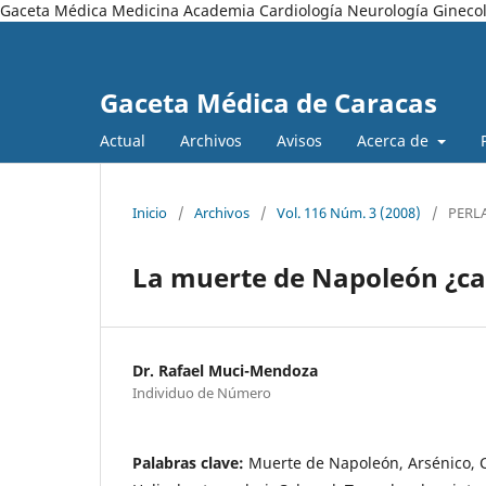
Gaceta Médica Medicina Academia Cardiología Neurología Ginecol
Gaceta Médica de Caracas
Actual
Archivos
Avisos
Acerca de
Inicio
/
Archivos
/
Vol. 116 Núm. 3 (2008)
/
PERL
La muerte de Napoleón ¿ca
Dr. Rafael Muci-Mendoza
Individuo de Número
Palabras clave:
Muerte de Napoleón, Arsénico, 