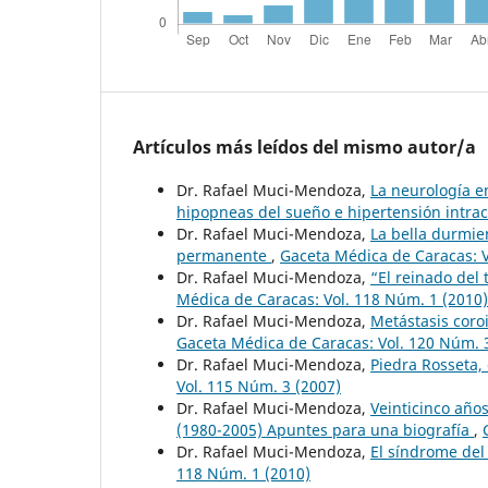
Artículos más leídos del mismo autor/a
Dr. Rafael Muci-Mendoza,
La neurología e
hipopneas del sueño e hipertensión intra
Dr. Rafael Muci-Mendoza,
La bella durmie
permanente
,
Gaceta Médica de Caracas: V
Dr. Rafael Muci-Mendoza,
“El reinado del
Médica de Caracas: Vol. 118 Núm. 1 (2010)
Dr. Rafael Muci-Mendoza,
Metástasis coro
Gaceta Médica de Caracas: Vol. 120 Núm. 
Dr. Rafael Muci-Mendoza,
Piedra Rosseta,
Vol. 115 Núm. 3 (2007)
Dr. Rafael Muci-Mendoza,
Veinticinco año
(1980-2005) Apuntes para una biografía
,
Dr. Rafael Muci-Mendoza,
El síndrome del
118 Núm. 1 (2010)