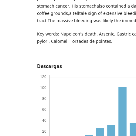
stomach cancer. His stomachalso contained a dar
coffee grounds,a telltale sign of extensive bleed
tract.The massive bleeding was likely the immed
Key words: Napoleon’s death. Arsenic. Gastric c
pylori. Calomel. Torsades de pointes.
Descargas