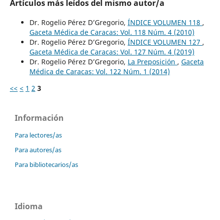
Artículos más leídos del mismo autor/a
Dr. Rogelio Pérez D’Gregorio,
ÍNDICE VOLUMEN 118
,
Gaceta Médica de Caracas: Vol. 118 Núm. 4 (2010)
Dr. Rogelio Pérez D’Gregorio,
ÍNDICE VOLUMEN 127
,
Gaceta Médica de Caracas: Vol. 127 Núm. 4 (2019)
Dr. Rogelio Pérez D’Gregorio,
La Preposición
,
Gaceta
Médica de Caracas: Vol. 122 Núm. 1 (2014)
<<
<
1
2
3
Información
Para lectores/as
Para autores/as
Para bibliotecarios/as
Idioma