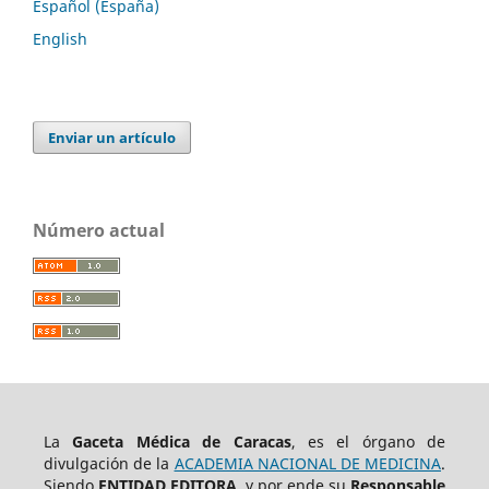
Español (España)
English
Enviar un artículo
Número actual
La
Gaceta Médica de Caracas
, es el órgano de
divulgación de la
ACADEMIA NACIONAL DE MEDICINA
.
Siendo
ENTIDAD EDITORA
, y por ende su
Responsable