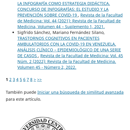
LA INFOGRAFÍA COMO ESTRATEGIA DIDÁCTICA.
CONCURSO DE INFOGRAFÍAS: EL ESTUDIO Y LA
PREVENCIÓN SOBRE COVID-19
,
Revista de la Facultad
de Medicina: Vol. 44 (2021): Revista de la Facultad de
Medicina, Volumen 44 – Suplemento 1, 2021.
Sigfrido Sánchez, Mariano Fernández Silano,
TRASTORNOS COGNITIVOS EN PACIENTES
AMBULATORIOS CON LA COVID-19 EN VENEZUELA.
ANÁLISIS CLÍNICO – EPIDEMIOLÓGICO DE UNA SERIE
DE CASOS
,
Revista de la Facultad de Medicina: Vol. 45
Núm. 2 (2022): Revista de la Facultad de Medicina.
Volumen 45 - Número 2, 2022.
1
2
3
4
5
6
7
8
>
>>
También puede
Iniciar una búsqueda de similitud avanzada
para este artículo.