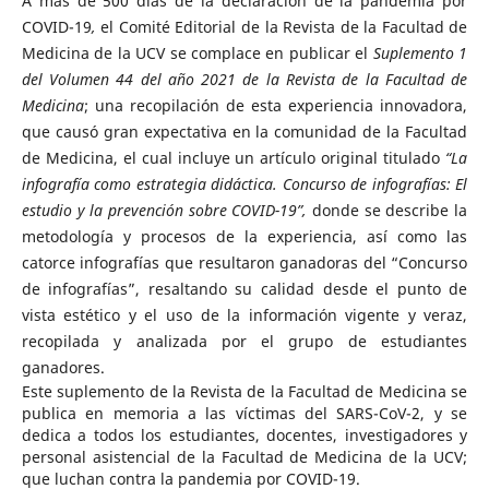
A más de 500 días de la declaración de la pandemia por
COVID-19
,
el Comité Editorial de la Revista de la Facultad de
Medicina de la UCV se complace en publicar el
Suplemento 1
del Volumen 44 del año 2021 de la Revista de la Facultad de
Medicina
; una recopilación de esta experiencia innovadora,
que causó gran expectativa en la comunidad de la Facultad
de Medicina, el cual incluye un artículo original titulado
“
La
infografía como estrategia didáctica. Concurso de infografías: El
estudio y la prevención sobre COVID-19”,
donde se describe la
metodología y procesos de la experiencia, así como las
catorce infografías que resultaron ganadoras del “Concurso
de infografías”, resaltando su calidad desde el punto de
vista estético y el uso de la información vigente y veraz,
recopilada y analizada por el grupo de estudiantes
ganadores.
Este suplemento de la Revista de la Facultad de Medicina se
publica en memoria a las víctimas del SARS-CoV-2, y se
dedica a todos los estudiantes, docentes, investigadores y
personal asistencial de la Facultad de Medicina de la UCV;
que luchan contra la pandemia por COVID-19.