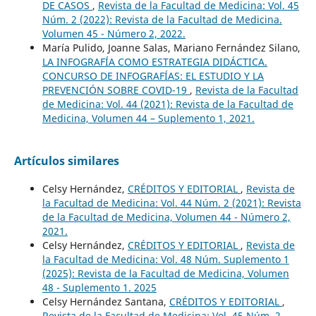
DE CASOS
,
Revista de la Facultad de Medicina: Vol. 45
Núm. 2 (2022): Revista de la Facultad de Medicina.
Volumen 45 - Número 2, 2022.
María Pulido, Joanne Salas, Mariano Fernández Silano,
LA INFOGRAFÍA COMO ESTRATEGIA DIDÁCTICA.
CONCURSO DE INFOGRAFÍAS: EL ESTUDIO Y LA
PREVENCIÓN SOBRE COVID-19
,
Revista de la Facultad
de Medicina: Vol. 44 (2021): Revista de la Facultad de
Medicina, Volumen 44 – Suplemento 1, 2021.
Artículos similares
Celsy Hernández,
CRÉDITOS Y EDITORIAL
,
Revista de
la Facultad de Medicina: Vol. 44 Núm. 2 (2021): Revista
de la Facultad de Medicina, Volumen 44 - Número 2,
2021.
Celsy Hernández,
CRÉDITOS Y EDITORIAL
,
Revista de
la Facultad de Medicina: Vol. 48 Núm. Suplemento 1
(2025): Revista de la Facultad de Medicina, Volumen
48 - Suplemento 1. 2025
Celsy Hernández Santana,
CRÉDITOS Y EDITORIAL
,
Revista de la Facultad de Medicina: Vol. 45 Núm. 2