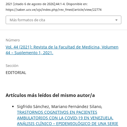
2021 [citado 6 de agosto de 2026];44:1-4. Disponible en:
https://saber.ucv.ve/ojs/index.php/rev_fmed/article/view/22774
Más formatos de cita
Número
Vol. 44 (2021): Revista de la Facultad de Medicina, Volumen
44 – Suplemento 1, 2021.
Sección
EDITORIAL
Artículos más leídos del mismo autor/a
Sigfrido Sánchez, Mariano Fernández Silano,
TRASTORNOS COGNITIVOS EN PACIENTES
AMBULATORIOS CON LA COVID-19 EN VENEZUELA.
ANÁLISIS CLÍNICO – EPIDEMIOLÓGICO DE UNA SERIE